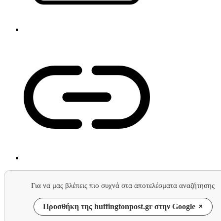
Για να μας βλέπεις πιο συχνά στα αποτελέσματα αναζήτησης
Προσθήκη της huffingtonpost.gr στην Google