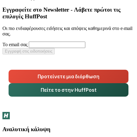
Εγγραφείτε στο Newsletter - Λάβετε πρώτοι τις
επιλογές HuffPost
Οι πιο ενδιαφέρουσες ειδήσεις και απόψεις καθημερινά στο e-mail
σας.
Το email σας
Εγγραφή στις ειδοποιήσεις
Προτείνετε μια διόρθωση
Πείτε το στην HuffPost
Αναλυτική κάλυψη