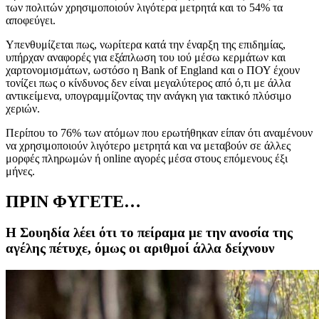
των πολιτών χρησιμοποιούν λιγότερα μετρητά και το 54% τα
αποφεύγει.
Υπενθυμίζεται πως, νωρίτερα κατά την έναρξη της επιδημίας,
υπήρχαν αναφορές για εξάπλωση του ιού μέσω κερμάτων και
χαρτονομισμάτων, ωστόσο η
Bank of England
και ο ΠΟΥ έχουν
τονίζει πως ο κίνδυνος δεν είναι μεγαλύτερος από ό,τι με άλλα
αντικείμενα, υπογραμμίζοντας την ανάγκη για τακτικό πλύσιμο
χεριών.
Περίπου το 76% των ατόμων που ερωτήθηκαν είπαν ότι αναμένουν
να χρησιμοποιούν λιγότερο μετρητά και να μεταβούν σε άλλες
μορφές πληρωμών ή
online
αγορές μέσα στους επόμενους έξι
μήνες.
ΠΡΙΝ ΦΥΓΕΤΕ…
Η Σουηδία λέει ότι το πείραμα με την ανοσία της
αγέλης πέτυχε, όμως οι αριθμοί άλλα δείχνουν