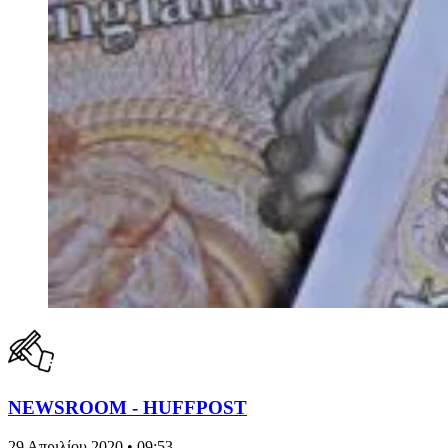
NEWSROOM - HUFFPOST
29 Απριλίου 2020 • 09:53