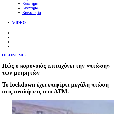
Επιστήμη
Διάστημα
Καινοτομία
VIDEO
ΟΙΚΟΝΟΜΙΑ
Πώς ο κορονοϊός επιταχύνει την «πτώση»
των μετρητών
Το lockdown έχει επιφέρει μεγάλη πτώση
στις αναλήψεις από ΑΤΜ.