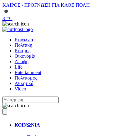
ΚΑΙΡΟΣ - ΠΡΟΓΝΩΣΗ ΓΙΑ ΚΑΘΕ ΠΟΛΗ
31
°C
Κοινωνία
Πολιτική
Κόσμος
Οικονομία
Άποψη
Life
Entertainment
Πολιτισμός
Αθλητικά
Video
ΚΟΙΝΩΝΙΑ