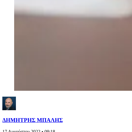
ΔΗΜΗΤΡΗΣ ΜΠΑΛΗΣ
17 Αυγούστου 2022 • 09:18