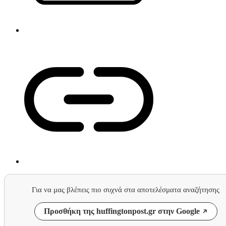
Για να μας βλέπεις πιο συχνά στα αποτελέσματα αναζήτησης
Προσθήκη της huffingtonpost.gr στην Google