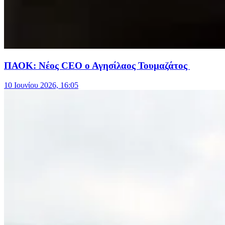
ΠΑΟΚ: Νέος CEO ο Αγησίλαος Τουμαζάτος
10 Ιουνίου 2026, 16:05