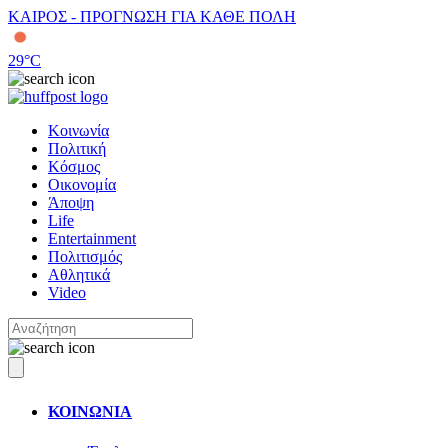
ΚΑΙΡΟΣ - ΠΡΟΓΝΩΣΗ ΓΙΑ ΚΑΘΕ ΠΟΛΗ
29
°C
Κοινωνία
Πολιτική
Κόσμος
Οικονομία
Άποψη
Life
Entertainment
Πολιτισμός
Αθλητικά
Video
ΚΟΙΝΩΝΙΑ