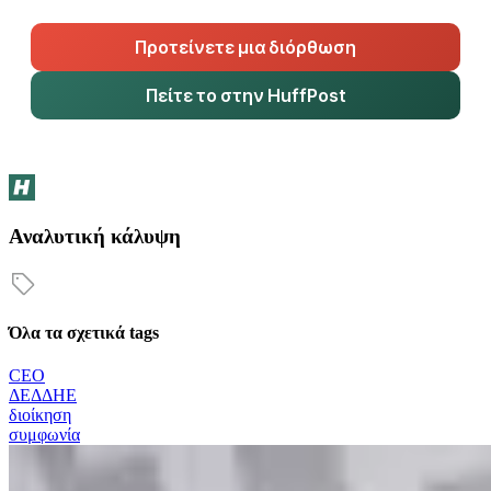
Προτείνετε μια διόρθωση
Πείτε το στην HuffPost
Αναλυτική κάλυψη
Όλα τα σχετικά tags
CEO
ΔΕΔΔΗΕ
διοίκηση
συμφωνία