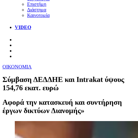
Επιστήμη
Διάστημα
Καινοτομία
VIDEO
ΟΙΚΟΝΟΜΙΑ
Σύμβαση ΔΕΔΔΗΕ και Intrakat ύψους
154,76 εκατ. ευρώ
Αφορά την κατασκευή και συντήρηση
έργων δικτύων Διανομής»