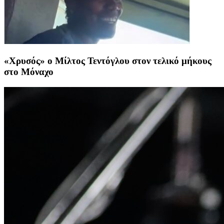
«Χρυσός» o Μίλτος Τεντόγλου στον τελικό μήκους
στο Μόναχο