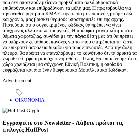
που δεν αποτελούν μείζονα προβλήματα αλλά αθροιστικά
επιβαρύνουν και επιβραδύνουν τα μέλη μας. Η πρωτοβουλία για
την αναθεώρηση του ΚΜΛΕ, την οποία με επιμονή ζητούμε εδώ
και χρόνια, μας βρίσκει θερμούς υποστηρικτές επι της αρχής.
Πιστεύομε ότι ο συγκεκριμένος κώδικας θα πρέπει να γίνει
σύγχρονος αλλά και λειτουργικός. Η πρόσφατη κινητικότητα στα
θέματα χωροταξίας, συνάδει με την πάγια θέση μας ότι θα πρέπει
να υπάρχουν ξεκάθαροι κανόνες για το «που επιτρέπεται τι» ώστε
να επικρατεί ασφάλεια δικαίου για τους επενδυτές. Από την άλλη
πλευρά, θα πρέπει να επαναλάβουμε το κοινότυπο ότι τα ορυκτά τα
χωροθετεί η φύση και όχι ο νομοθέτης. Τέλος, θα επιμείνουμε ότι η
χώρα χρειάζεται μια σύγχρονη Εθνική Πολιτική, η οποία θα
εκφράζεται και από έναν διαφορετικό Μεταλλευτικό Κώδικα».
Advertisement
ΟΙΚΟΝΟΜΙΑ
Εγγραφείτε στο Newsletter - Λάβετε πρώτοι τις
επιλογές HuffPost