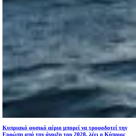
Κυπριακό φυσικό αέριο μπορεί να τροφοδοτεί την
Ευρώπη από την άνοιξη του 2028, λέει ο Κύπριος