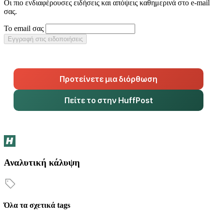
Οι πιο ενδιαφέρουσες ειδήσεις και απόψεις καθημερινά στο e-mail
σας.
Το email σας
Εγγραφή στις ειδοποιήσεις
Προτείνετε μια διόρθωση
Πείτε το στην HuffPost
Αναλυτική κάλυψη
Όλα τα σχετικά tags