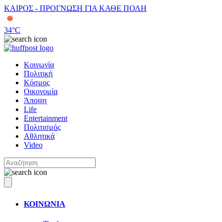
ΚΑΙΡΟΣ - ΠΡΟΓΝΩΣΗ ΓΙΑ ΚΑΘΕ ΠΟΛΗ
34
°C
Κοινωνία
Πολιτική
Κόσμος
Οικονομία
Άποψη
Life
Entertainment
Πολιτισμός
Αθλητικά
Video
ΚΟΙΝΩΝΙΑ