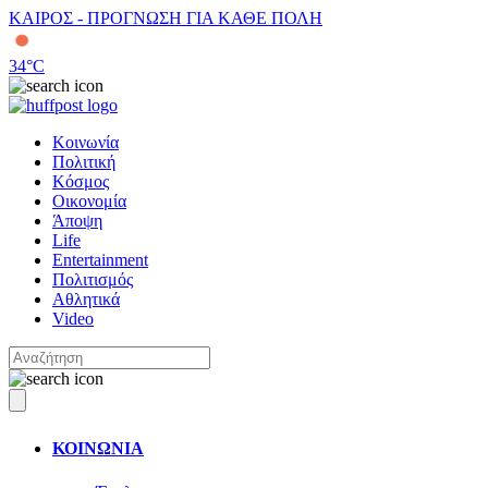
ΚΑΙΡΟΣ - ΠΡΟΓΝΩΣΗ ΓΙΑ ΚΑΘΕ ΠΟΛΗ
34
°C
Κοινωνία
Πολιτική
Κόσμος
Οικονομία
Άποψη
Life
Entertainment
Πολιτισμός
Αθλητικά
Video
ΚΟΙΝΩΝΙΑ