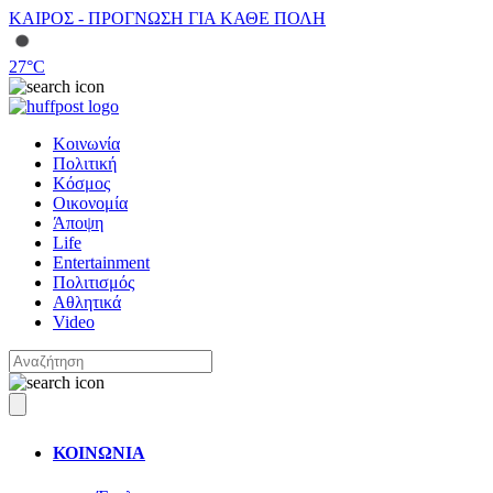
ΚΑΙΡΟΣ - ΠΡΟΓΝΩΣΗ ΓΙΑ ΚΑΘΕ ΠΟΛΗ
27
°C
Κοινωνία
Πολιτική
Κόσμος
Οικονομία
Άποψη
Life
Entertainment
Πολιτισμός
Αθλητικά
Video
ΚΟΙΝΩΝΙΑ