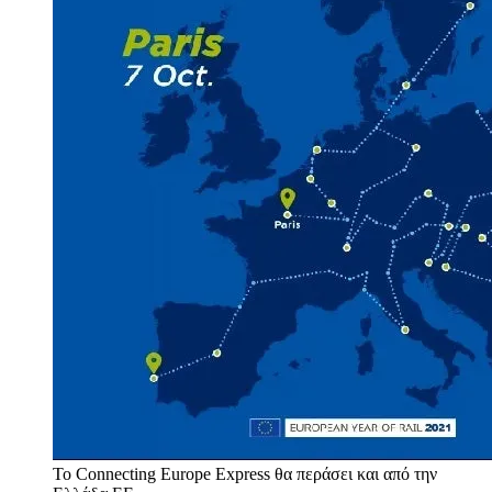
Το Connecting Europe Express θα περάσει και από την