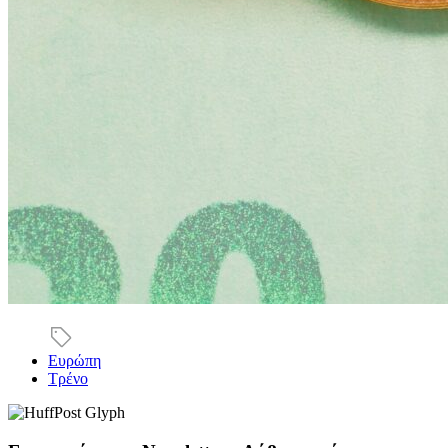
Ευρώπη
Τρένο