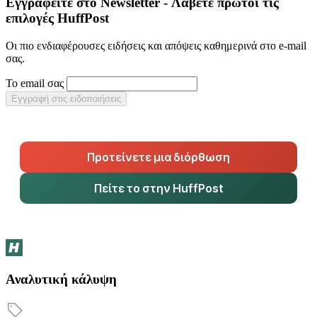
Εγγραφείτε στο Newsletter - Λάβετε πρώτοι τις
επιλογές HuffPost
Οι πιο ενδιαφέρουσες ειδήσεις και απόψεις καθημερινά στο e-mail
σας.
Το email σας
Εγγραφή στις ειδοποιήσεις
Προτείνετε μια διόρθωση
Πείτε το στην HuffPost
Αναλυτική κάλυψη