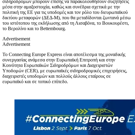
σιδηροδρόμων μπορούν επίσης να παρακολουθήσουν συζητήσεις
μέσα στην αμαξοστοιχία, καθώς και συνέδρια σχετικά με την
πολιτική της ΕΕ για τις υποδομές και τον ρόλο του διευρωπαϊκού
δικτύου μεταφορών (ΔΕΔ-Μ), που θα μεταδίδονται ζωντανά μέσω
του ιστότοπου της εκδήλωσης από τη Λισαβόνα, το Βουκουρέστι,
το Βερολίνο και το Bettembourg.
Advertisement
Advertisement
Το Connecting Europe Express είναι αποτέλεσμα της μοναδικής
συνεργασίας ανάμεσα στην Ευρωπαϊκή Επιτροπή και στην
Κοινότητα Ευρωπαϊκών Σιδηροδρόμων και Διαχειριστών
Υποδομών (CER), με ευρωπαϊκές σιδηροδρομικές επιχειρήσεις,
διαχειριστές υποδομών και πολλούς άλλους εταίρους σε
ευρωπαϊκό και σε τοπικό επίπεδο.