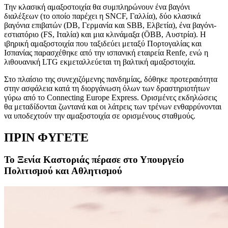
Την κλασική αμαξοστοιχία θα συμπληρώνουν ένα βαγόνι
διαλέξεων (το οποίο παρέχει η SNCF, Γαλλία), δύο κλασικά
βαγόνια επιβατών (DB, Γερμανία και SBB, Ελβετία), ένα βαγόνι-
εστιατόριο (FS, Ιταλία) και μια κλινάμαξα (ÖBB, Αυστρία). Η
ιβηρική αμαξοστοιχία που ταξιδεύει μεταξύ Πορτογαλίας και
Ισπανίας παρασχέθηκε από την ισπανική εταιρεία Renfe, ενώ η
λιθουανική LTG εκμεταλλεύεται τη βαλτική αμαξοστοιχία.
Στο πλαίσιο της συνεχιζόμενης πανδημίας, δόθηκε προτεραιότητα
στην ασφάλεια κατά τη διοργάνωση όλων των δραστηριοτήτων
γύρω από το Connecting Europe Express. Ορισμένες εκδηλώσεις
θα μεταδίδονται ζωντανά και οι λάτρεις των τρένων ενθαρρύνονται
να υποδεχτούν την αμαξοστοιχία σε ορισμένους σταθμούς.
ΠΡΙΝ ΦΥΓΕΤΕ
Το Ξενία Καστοριάς πέρασε στο Υπουργείο
Πολιτισμού και Αθλητισμού