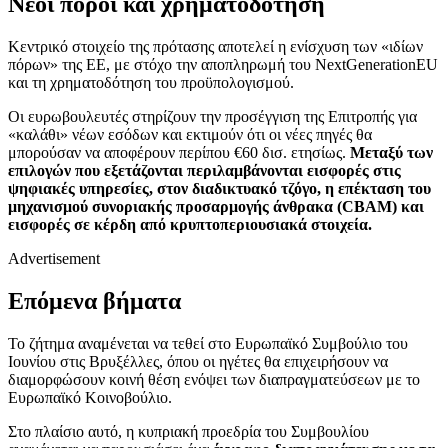
Νέοι πόροι και χρηματοδότηση
Κεντρικό στοιχείο της πρότασης αποτελεί η ενίσχυση των «ιδίων
πόρων» της ΕΕ, με στόχο την αποπληρωμή του NextGenerationEU
και τη χρηματοδότηση του προϋπολογισμού.
Οι ευρωβουλευτές στηρίζουν την προσέγγιση της Επιτροπής για
«καλάθι» νέων εσόδων και εκτιμούν ότι οι νέες πηγές θα
μπορούσαν να αποφέρουν περίπου €60 δισ. ετησίως.
Μεταξύ των
επιλογών που εξετάζονται περιλαμβάνονται εισφορές στις
ψηφιακές υπηρεσίες, στον διαδικτυακό τζόγο, η επέκταση του
μηχανισμού συνοριακής προσαρμογής άνθρακα (CBAM) και
εισφορές σε κέρδη από κρυπτοπεριουσιακά στοιχεία.
Advertisement
Επόμενα βήματα
Το ζήτημα αναμένεται να τεθεί στο Ευρωπαϊκό Συμβούλιο του
Ιουνίου στις Βρυξέλλες, όπου οι ηγέτες θα επιχειρήσουν να
διαμορφώσουν κοινή θέση ενόψει των διαπραγματεύσεων με το
Ευρωπαϊκό Κοινοβούλιο.
Στο πλαίσιο αυτό, η κυπριακή προεδρία του Συμβουλίου