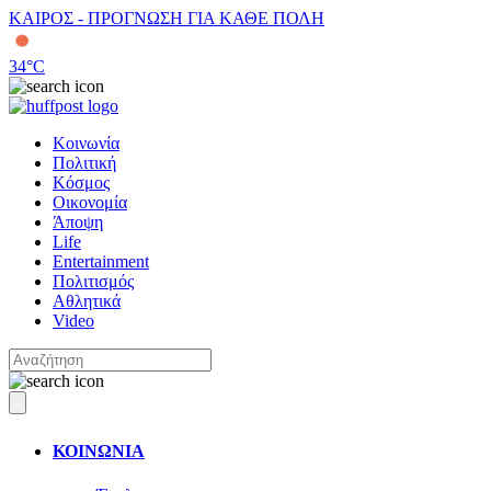
ΚΑΙΡΟΣ - ΠΡΟΓΝΩΣΗ ΓΙΑ ΚΑΘΕ ΠΟΛΗ
34
°C
Κοινωνία
Πολιτική
Κόσμος
Οικονομία
Άποψη
Life
Entertainment
Πολιτισμός
Αθλητικά
Video
ΚΟΙΝΩΝΙΑ