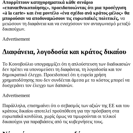
Απορρίπτουν κατηγορηματικά κάθε σενάριο
«επαναεθνικοποίησης», προειδοποιώντας ότι μια προσέγγιση
«à la carte» και ένα μοντέλο «ένα σχέδιο ανά κράτος-μέλος» θα
μπορούσαν να αποδυναμώσουν τις ευρωπαϊκές πολιτικές,
να
μειώσουν τη διαφάνεια και να ενισχύσουν τον ανταγωνισμό μεταξύ
δικαιούχων.
Advertisement
Διαφάνεια, λογοδοσία και κράτος δικαίου
Το Κοινοβούλιο υπογραμμίζει ότι η απλούστευση των διαδικασιών
δεν πρέπει να υπονομεύσει τη διαφάνεια, τη λογοδοσία και τον
δημοκρατικό έλεγχο. Προειδοποιεί ότι η ευρεία χρήση
χρηματοδότησης που δεν συνδέεται άμεσα με το κόστος μπορεί να
δυσχεράνει τον έλεγχο των δαπανών.
Advertisement
Παράλληλα, επισημαίνει ότι ο σεβασμός των αξιών της ΕΕ και του
κράτους δικαίου αποτελεί προϋπόθεση για την πρόσβαση στα
ευρωπαϊκά κονδύλια, χωρίς όμως να τιμωρούνται οι τελικοί
δικαιούχοι για παραβιάσεις από τις κυβερνήσεις τους.