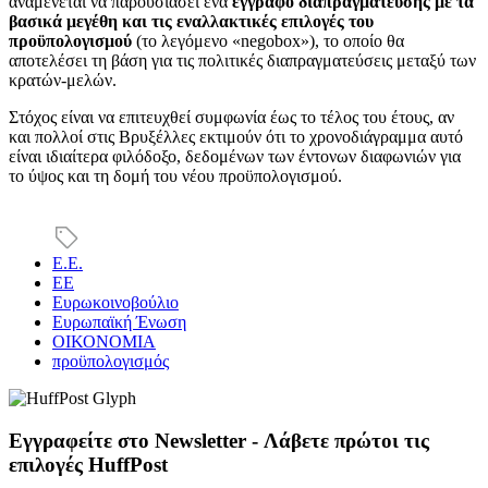
αναμένεται να παρουσιάσει ένα
έγγραφο διαπραγμάτευσης με τα
βασικά μεγέθη και τις εναλλακτικές επιλογές του
προϋπολογισμού
(το λεγόμενο «negobox»), το οποίο θα
αποτελέσει τη βάση για τις πολιτικές διαπραγματεύσεις μεταξύ των
κρατών-μελών.
Στόχος είναι να επιτευχθεί συμφωνία έως το τέλος του έτους, αν
και πολλοί στις Βρυξέλλες εκτιμούν ότι το χρονοδιάγραμμα αυτό
είναι ιδιαίτερα φιλόδοξο, δεδομένων των έντονων διαφωνιών για
το ύψος και τη δομή του νέου προϋπολογισμού.
Ε.Ε.
ΕΕ
Ευρωκοινοβούλιο
Ευρωπαϊκή Ένωση
ΟΙΚΟΝΟΜΙΑ
προϋπολογισμός
Εγγραφείτε στο Newsletter - Λάβετε πρώτοι τις
επιλογές HuffPost