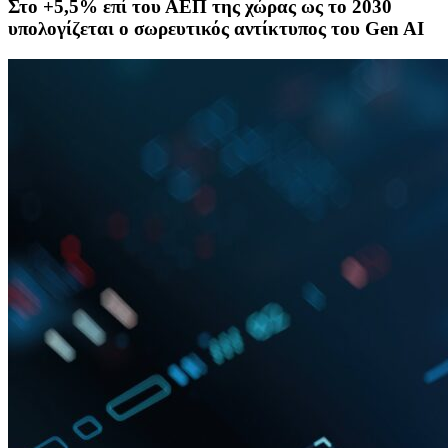
Στο +5,5% επί του ΑΕΠ της χώρας ως το 2030
υπολογίζεται ο σωρευτικός αντίκτυπος του Gen AI