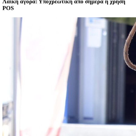
Λαϊκή αγορά: Υποχρεωτική από σήμερα η χρήση
POS