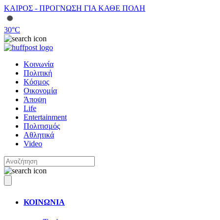
ΚΑΙΡΟΣ - ΠΡΟΓΝΩΣΗ ΓΙΑ ΚΑΘΕ ΠΟΛΗ
30
°C
Κοινωνία
Πολιτική
Κόσμος
Οικονομία
Άποψη
Life
Entertainment
Πολιτισμός
Αθλητικά
Video
ΚΟΙΝΩΝΙΑ