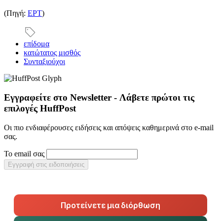
(Πηγή:
ΕΡΤ
)
επίδομα
κατώτατος μισθός
Συνταξιούχοι
Εγγραφείτε στο Newsletter - Λάβετε πρώτοι τις
επιλογές HuffPost
Οι πιο ενδιαφέρουσες ειδήσεις και απόψεις καθημερινά στο e-mail
σας.
Το email σας
Εγγραφή στις ειδοποιήσεις
Προτείνετε μια διόρθωση