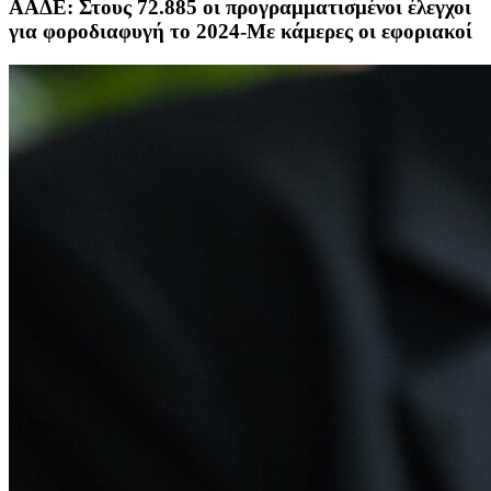
ΑΑΔΕ: Στους 72.885 οι προγραμματισμένοι έλεγχοι
για φοροδιαφυγή το 2024-Με κάμερες οι εφοριακοί