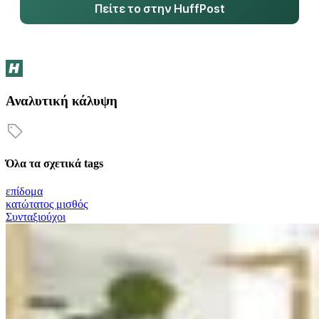
Πείτε το στην HuffPost
Αναλυτική κάλυψη
Όλα τα σχετικά tags
επίδομα
κατώτατος μισθός
Συνταξιούχοι