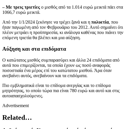
–
Με τρεις τριετίες
ο μισθός από τα 1.014 ευρώ μεικτά πάει στα
1066,7 ευρώ μεικτά.
Από την 1/1/2024 ξεκίνησε να τρέχει ξανά και η
πολυετία
, που
ήταν παγωμένη από τον Φεβρουάριο του 2012. Αυτό σημαίνει ότι
πλέον μετράει η προϋπηρεσία, κι ανάλογα καθένας που πιάνει την
επόμενη τριετία θα βλέπει και μια αύξηση.
Αύξηση και στα επιδόματα
Ο κατώτατος μισθός συμπαρασύρει και άλλα 24 επιδόματα από
αυτά που επιμερίζονται, τα οποία έχουν ως ποσό αναφοράς
ποσοστιαία ένα μέρος επί του κατώτατου μισθού. Άρα όταν
ανεβαίνει αυτός, ανεβαίνουν και τα επιδόματα.
Πιο εμβληματικά είναι το επίδομα ανεργίας και το επίδομα
μητρότητας, το οποίο τώρα πια είναι 780 ευρώ και αυτό και στις
αυτοαπασχολούμενες.
Advertisement
Related…