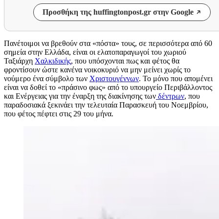
Προσθήκη της huffingtonpost.gr στην Google
Πανέτοιμοι να βρεθούν στα «πόστα» τους, σε περισσότερα από 60
σημεία στην Ελλάδα, είναι οι ελατοπαραγωγοί του χωριού
Ταξιάρχη
Χαλκιδικής
, που υπόσχονται πως και φέτος θα
φροντίσουν ώστε κανένα νοικοκυριό να μην μείνει χωρίς το
νούμερο ένα σύμβολο των
Χριστουγέννων
. Το μόνο που απομένει
είναι να δοθεί το «πράσινο φως» από το υπουργείο Περιβάλλοντος
και Ενέργειας για την έναρξη της διακίνησης των
δέντρων
, που
παραδοσιακά ξεκινάει την τελευταία Παρασκευή του Νοεμβρίου,
που φέτος πέφτει στις 29 του μήνα.