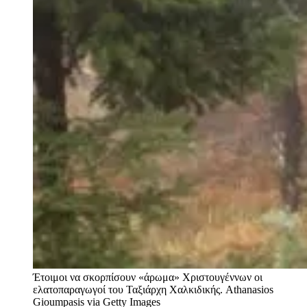
Έτοιμοι να σκορπίσουν «άρωμα» Χριστουγέννων οι
ελατοπαραγωγοί του Ταξιάρχη Χαλκιδικής.
Athanasios
Gioumpasis via Getty Images