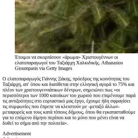
Έτοιμοι να σκορπίσουν «άρωμα» Χριστουγέννων οι
ελατοπαραγωγοί του Ταξιάρχη Χαλκιδικής.
Athanasios
Gioumpasis via Getty Images
Ο ελατοπαραγωγός Γιάννης Ξάκης, πρόεδρος της κοινότητας του
Ταξιάρχη, απ′ όπου και διατίθεται στην ελληνική αγορά το 75% και
πλέον των χριστουγεννιάτικων δέντρων, σημειώνει πως «οι
περισσότεροι των 1000 κατοίκων του χωριού που επιμένουμε παρά
τις αντιξοότητες στο εορταστικό μας έργο, έχουμε ήδη σφραγίσει
τις συμφωνίες που έπρεπε να κλειστούν με -μεταξύ άλλων-
μεταφορείς και τους κατά τόπους δήμους, όπου θα εγκατασταθούμε
για το επόμενο δίμηνο περίπου και το μόνο που μένει είναι να
δοθεί το σήμα από την πολιτεία».
Advertisement