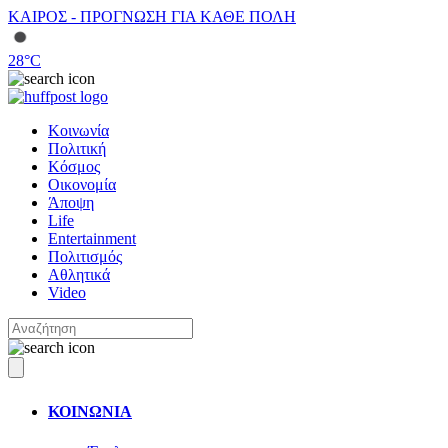
ΚΑΙΡΟΣ - ΠΡΟΓΝΩΣΗ ΓΙΑ ΚΑΘΕ ΠΟΛΗ
28
°C
Κοινωνία
Πολιτική
Κόσμος
Οικονομία
Άποψη
Life
Entertainment
Πολιτισμός
Αθλητικά
Video
ΚΟΙΝΩΝΙΑ