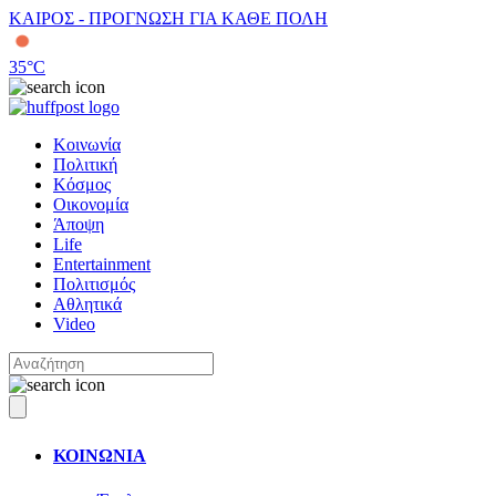
ΚΑΙΡΟΣ - ΠΡΟΓΝΩΣΗ ΓΙΑ ΚΑΘΕ ΠΟΛΗ
35
°C
Κοινωνία
Πολιτική
Κόσμος
Οικονομία
Άποψη
Life
Entertainment
Πολιτισμός
Αθλητικά
Video
ΚΟΙΝΩΝΙΑ