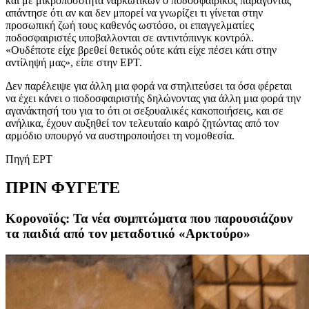
και με μικροποσότητα ναρκωτικών ο ποδοσφαιρικός παράγοντας
απάντησε ότι αν και δεν μπορεί να γνωρίζει τι γίνεται στην
προσωπική ζωή τους καθενός ωστόσο, οι επαγγελματίες
ποδοσφαιριστές υποβαλλονται σε αντιντόπινγκ κοντρόλ.
«Ουδέποτε είχε βρεθεί θετικός ούτε κάτι είχε πέσει κάτι στην
αντίληψή μας», είπε στην ΕΡΤ.
Δεν παρέλειψε για άλλη μια φορά να στηλιτεύσει τα όσα φέρεται
να έχει κάνει ο ποδοσφαιριστής δηλώνοντας για άλλη μια φορά την
αγανάκτησή του για το ότι οι σεξουαλικές κακοποιήσεις, και σε
ανήλικα, έχουν αυξηθεί τον τελευταίο καιρό ζητώντας από τον
αρμόδιο υπουργό να αυστηροποιήσει τη νομοθεσία.
Πηγή ΕΡΤ
ΠΡΙΝ ΦΥΓΕΤΕ
Κορονοϊός: Τα νέα συμπτώματα που παρουσιάζουν
τα παιδιά από τον μεταδοτικό «Αρκτούρο»