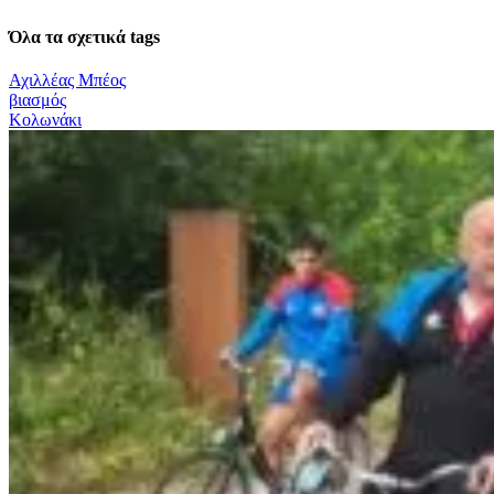
Όλα τα σχετικά tags
Αχιλλέας Μπέος
βιασμός
Κολωνάκι