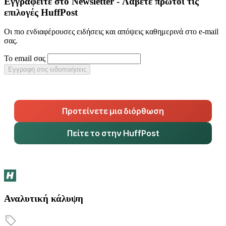
Εγγραφείτε στο Newsletter - Λάβετε πρώτοι τις
επιλογές HuffPost
Οι πιο ενδιαφέρουσες ειδήσεις και απόψεις καθημερινά στο e-mail
σας.
Το email σας
Εγγραφή στις ειδοποιήσεις
Προτείνετε μια διόρθωση
Πείτε το στην HuffPost
Αναλυτική κάλυψη