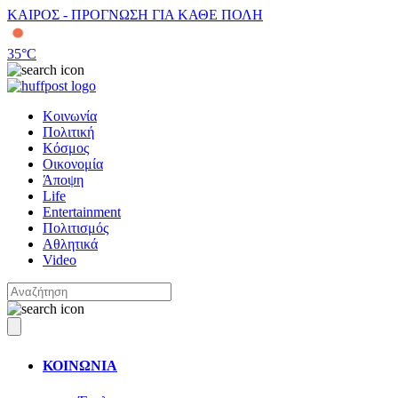
ΚΑΙΡΟΣ - ΠΡΟΓΝΩΣΗ ΓΙΑ ΚΑΘΕ ΠΟΛΗ
35
°C
Κοινωνία
Πολιτική
Κόσμος
Οικονομία
Άποψη
Life
Entertainment
Πολιτισμός
Αθλητικά
Video
ΚΟΙΝΩΝΙΑ