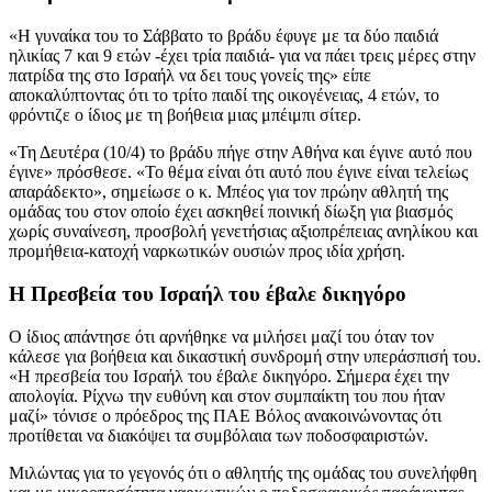
«Η γυναίκα του το Σάββατο το βράδυ έφυγε με τα δύο παιδιά
ηλικίας 7 και 9 ετών -έχει τρία παιδιά- για να πάει τρεις μέρες στην
πατρίδα της στο Ισραήλ να δει τους γονείς της» είπε
αποκαλύπτοντας ότι το τρίτο παιδί της οικογένειας, 4 ετών, το
φρόντιζε ο ίδιος με τη βοήθεια μιας μπέιμπι σίτερ.
«Τη Δευτέρα (10/4) το βράδυ πήγε στην Αθήνα και έγινε αυτό που
έγινε» πρόσθεσε. «Το θέμα είναι ότι αυτό που έγινε είναι τελείως
απαράδεκτο», σημείωσε ο κ. Μπέος για τον πρώην αθλητή της
ομάδας του στον οποίο έχει ασκηθεί ποινική δίωξη για βιασμός
χωρίς συναίνεση, προσβολή γενετήσιας αξιοπρέπειας ανηλίκου και
προμήθεια-κατοχή ναρκωτικών ουσιών προς ιδία χρήση.
Η Πρεσβεία του Ισραήλ του έβαλε δικηγόρο
Ο ίδιος απάντησε ότι αρνήθηκε να μιλήσει μαζί του όταν τον
κάλεσε για βοήθεια και δικαστική συνδρομή στην υπεράσπισή του.
«Η πρεσβεία του Ισραήλ του έβαλε δικηγόρο. Σήμερα έχει την
απολογία. Ρίχνω την ευθύνη και στον συμπαίκτη του που ήταν
μαζί» τόνισε ο πρόεδρος της ΠΑΕ Βόλος ανακοινώνοντας ότι
προτίθεται να διακόψει τα συμβόλαια των ποδοσφαιριστών.
Μιλώντας για το γεγονός ότι ο αθλητής της ομάδας του συνελήφθη