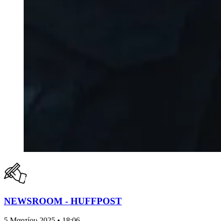
NEWSROOM - HUFFPOST
5 Μαρτίου 2025 • 18:06