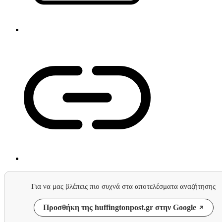
Για να μας βλέπεις πιο συχνά στα αποτελέσματα αναζήτησης
Προσθήκη της huffingtonpost.gr στην Google