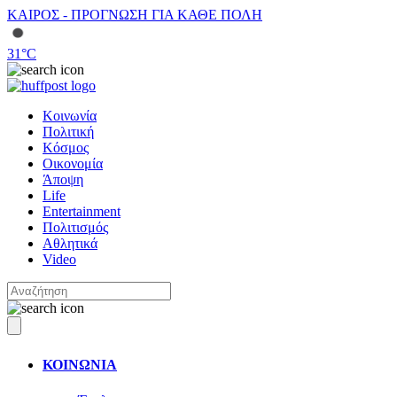
ΚΑΙΡΟΣ - ΠΡΟΓΝΩΣΗ ΓΙΑ ΚΑΘΕ ΠΟΛΗ
31
°C
Κοινωνία
Πολιτική
Κόσμος
Οικονομία
Άποψη
Life
Entertainment
Πολιτισμός
Αθλητικά
Video
ΚΟΙΝΩΝΙΑ