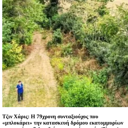
Τζιν Χάρις: Η 79χρονη συνταξιούχος που
«μπλοκάρει» την κατασκευή δρόμου εκατομμυρίων