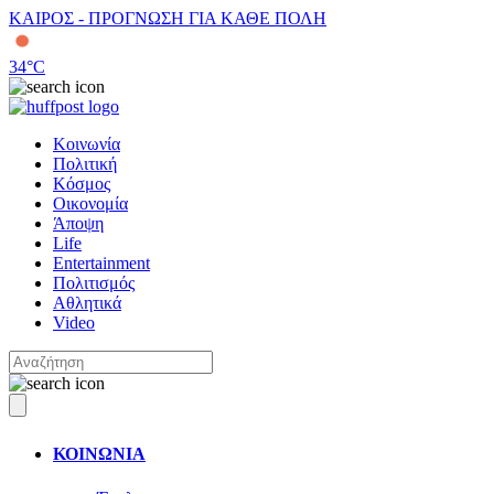
ΚΑΙΡΟΣ - ΠΡΟΓΝΩΣΗ ΓΙΑ ΚΑΘΕ ΠΟΛΗ
34
°C
Κοινωνία
Πολιτική
Κόσμος
Οικονομία
Άποψη
Life
Entertainment
Πολιτισμός
Αθλητικά
Video
ΚΟΙΝΩΝΙΑ