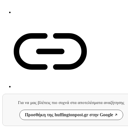
Για να μας βλέπεις πιο συχνά στα αποτελέσματα αναζήτησης
Προσθήκη της huffingtonpost.gr στην Google