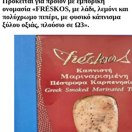
Πρόκειται για προϊόν με εμπορική
ονομασία «FRÉSKOS, με λάδι, λεμόνι και
πολύχρωμο πιπέρι, με φυσικό κάπνισμα
ξύλου οξιάς, πλούσιο σε Ω3».