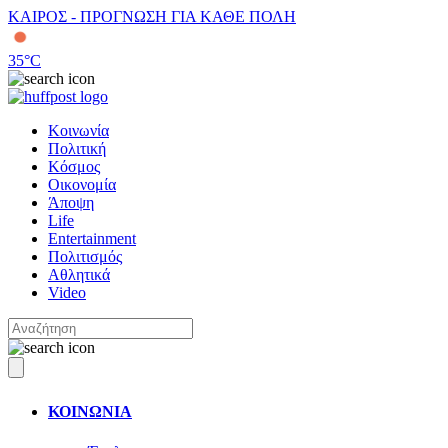
ΚΑΙΡΟΣ - ΠΡΟΓΝΩΣΗ ΓΙΑ ΚΑΘΕ ΠΟΛΗ
35
°C
Κοινωνία
Πολιτική
Κόσμος
Οικονομία
Άποψη
Life
Entertainment
Πολιτισμός
Αθλητικά
Video
ΚΟΙΝΩΝΙΑ