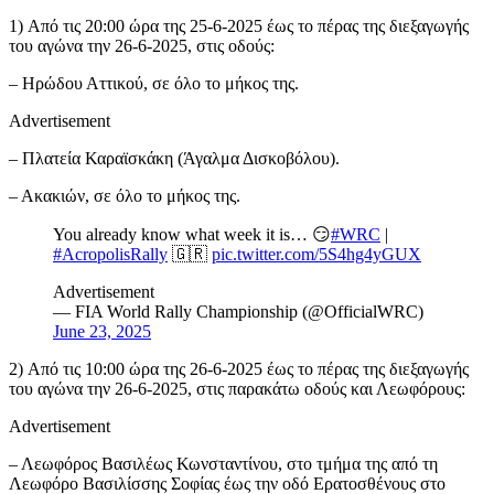
1) Από τις 20:00 ώρα της 25-6-2025 έως το πέρας της διεξαγωγής
του αγώνα την 26-6-2025, στις οδούς:
– Ηρώδου Αττικού, σε όλο το μήκος της.
Advertisement
– Πλατεία Καραϊσκάκη (Άγαλμα Δισκοβόλου).
– Ακακιών, σε όλο το μήκος της.
You already know what week it is… 😏
#WRC
|
#AcropolisRally
🇬🇷
pic.twitter.com/5S4hg4yGUX
Advertisement
— FIA World Rally Championship (@OfficialWRC)
June 23, 2025
2) Από τις 10:00 ώρα της 26-6-2025 έως το πέρας της διεξαγωγής
του αγώνα την 26-6-2025, στις παρακάτω οδούς και Λεωφόρους:
Advertisement
– Λεωφόρος Βασιλέως Κωνσταντίνου, στο τμήμα της από τη
Λεωφόρο Βασιλίσσης Σοφίας έως την οδό Ερατοσθένους στο