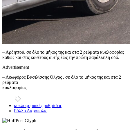
– Αρδηττού, σε όλο το μήκος της και στα 2 ρεύματα κυκλοφορίας
καθώς και στις καθέτους αυτής έως την πρώτη παράλληλη οδό.
Advertisement
– Λεωφόρος Βασιλίσσης Όλγας , σε όλο το μήκος της και στα 2
ρεύματα
κυκλοφορίας.
κυκλοφοριακές ρυθμίσεις
Ράλλυ Ακρόπολις