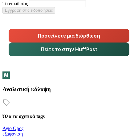
Το email σας
Εγγραφή στις ειδοποιήσεις
Προτείνετε μια διόρθωση
Πείτε το στην HuffPost
Αναλυτική κάλυψη
Όλα τα σχετικά tags
Άγιο Όρος
εξαφάνιση