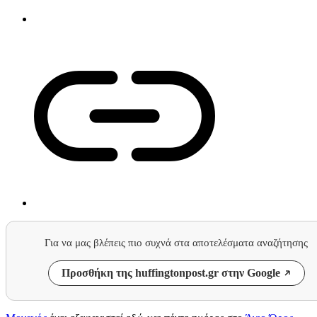
Για να μας βλέπεις πιο συχνά στα αποτελέσματα αναζήτησης
Προσθήκη της huffingtonpost.gr στην Google