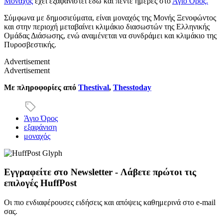
Μοναχός
έχει εξαφανιστεί εδώ και πέντε ημέρες στο
Άγιο Όρος.
Σύμφωνα με δημοσιεύματα, είναι μοναχός της Μονής Ξενοφώντος
και στην περιοχή μεταβαίνει κλιμάκιο διασωστών της Ελληνικής
Ομάδας Διάσωσης, ενώ αναμένεται να συνδράμει και κλιμάκιο της
Πυροσβεστικής.
Advertisement
Advertisement
Με πληροφορίες από
Thestival
,
Thesstoday
Άγιο Όρος
εξαφάνιση
μοναχός
Εγγραφείτε στο Newsletter - Λάβετε πρώτοι τις
επιλογές HuffPost
Οι πιο ενδιαφέρουσες ειδήσεις και απόψεις καθημερινά στο e-mail
σας.