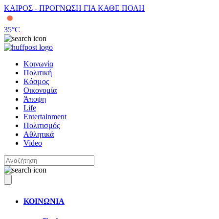
ΚΑΙΡΟΣ - ΠΡΟΓΝΩΣΗ ΓΙΑ ΚΑΘΕ ΠΟΛΗ
35
°C
Κοινωνία
Πολιτική
Κόσμος
Οικονομία
Άποψη
Life
Entertainment
Πολιτισμός
Αθλητικά
Video
ΚΟΙΝΩΝΙΑ