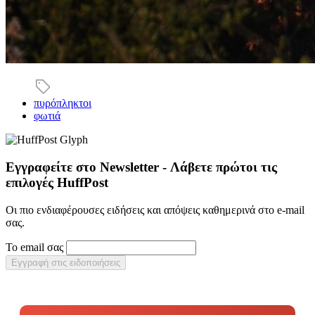
πυρόπληκτοι
φωτιά
Εγγραφείτε στο Newsletter - Λάβετε πρώτοι τις
επιλογές HuffPost
Οι πιο ενδιαφέρουσες ειδήσεις και απόψεις καθημερινά στο e-mail
σας.
Το email σας
Εγγραφή στις ειδοποιήσεις