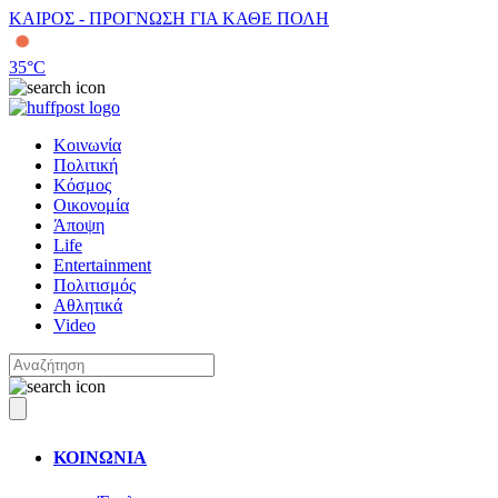
ΚΑΙΡΟΣ - ΠΡΟΓΝΩΣΗ ΓΙΑ ΚΑΘΕ ΠΟΛΗ
35
°C
Κοινωνία
Πολιτική
Κόσμος
Οικονομία
Άποψη
Life
Entertainment
Πολιτισμός
Αθλητικά
Video
ΚΟΙΝΩΝΙΑ