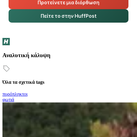
Προτείνετε μια διόρθωση
Πείτε το στην HuffPost
Αναλυτική κάλυψη
Όλα τα σχετικά tags
πυρόπληκτοι
φωτιά