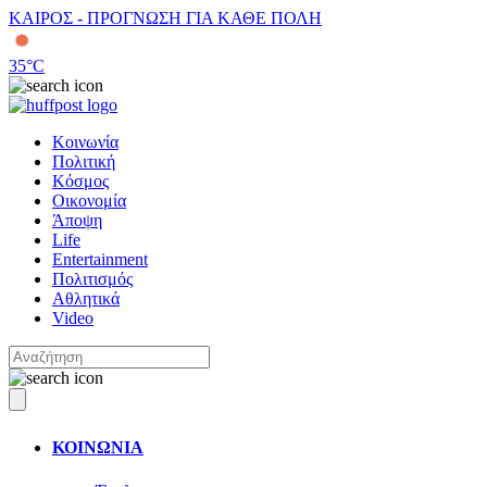
ΚΑΙΡΟΣ - ΠΡΟΓΝΩΣΗ ΓΙΑ ΚΑΘΕ ΠΟΛΗ
35
°C
Κοινωνία
Πολιτική
Κόσμος
Οικονομία
Άποψη
Life
Entertainment
Πολιτισμός
Αθλητικά
Video
ΚΟΙΝΩΝΙΑ