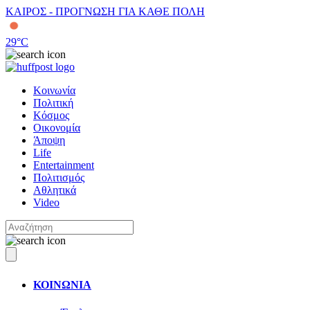
ΚΑΙΡΟΣ - ΠΡΟΓΝΩΣΗ ΓΙΑ ΚΑΘΕ ΠΟΛΗ
29
°C
Κοινωνία
Πολιτική
Κόσμος
Οικονομία
Άποψη
Life
Entertainment
Πολιτισμός
Αθλητικά
Video
ΚΟΙΝΩΝΙΑ