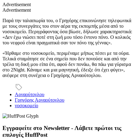
Advertisement
Advertisement
Παρά την ταλαιπωρία του, ο Γρηγόρης επικοινώνησε τηλεφωνικά
με τους συνεργάτες του στον αέρα της εκπομπής μέσα από το
νοσοκομείο. Περιγράφοντας όσα βίωσε, δήλωσε χαρακτηριστικά:
«Δεν έχω νιώσει ποτέ στη ζωή μου τόσο έντονο πόνο. Ο κολικός
του νεφρού είναι πραγματικά σαν τον πόνο της γέννας».
«Ήρθαμε στο νοσοκομείο, περιμέναμε μήπως πέσει με τα ούρα.
Τελικά σταμάτησε σε ένα σημείο που δεν πονούσε και από την
τρέλα τη δική μου είπα ότι, αφού δεν πονάω, θα πάω για γύρισμα
στο 2Night. Κάναμε και μια μαγνητική, έδειξε ότι έχει φύγει»,
ανέφερε στη συνέχεια ο Γρηγόρης Αρναούτογλου.
Αρναούτογλου
Γρηγόρης Αρναούτογλου
νοσοκομείο
Εγγραφείτε στο Newsletter - Λάβετε πρώτοι τις
επιλογές HuffPost