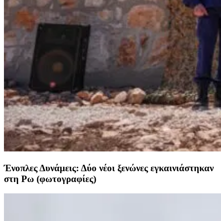
Ένοπλες Δυνάμεις: Δύο νέοι ξενώνες εγκαινιάστηκαν
στη Ρω (φωτογραφίες)