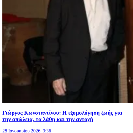
Γιώργος Κωνσταντίνου: Η εξομολόγηση ζωής για
την απώλεια, τα λάθη και την αντοχή
28 Ιανουαρίου 2026, 9:36