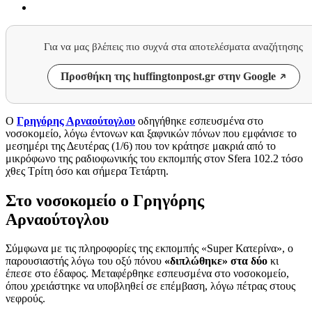
Για να μας βλέπεις πιο συχνά στα αποτελέσματα αναζήτησης
Προσθήκη της huffingtonpost.gr στην Google
Ο
Γρηγόρης Αρναούτογλου
οδηγήθηκε εσπευσμένα στο
νοσοκομείο, λόγω έντονων και ξαφνικών πόνων που εμφάνισε το
μεσημέρι της Δευτέρας (1/6) που τον κράτησε μακριά από το
μικρόφωνο της ραδιοφωνικής του εκπομπής στον Sfera 102.2 τόσο
χθες Τρίτη όσο και σήμερα Τετάρτη.
Στο νοσοκομείο ο Γρηγόρης
Αρναούτογλου
Σύμφωνα με τις πληροφορίες της εκπομπής «Super Κατερίνα», ο
παρουσιαστής λόγω του οξύ πόνου
«διπλώθηκε» στα δύο
κι
έπεσε στο έδαφος. Μεταφέρθηκε εσπευσμένα στο νοσοκομείο,
όπου χρειάστηκε να υποβληθεί σε επέμβαση, λόγω πέτρας στους
νεφρούς.