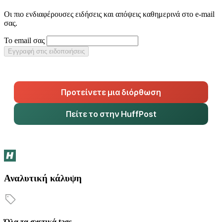
Οι πιο ενδιαφέρουσες ειδήσεις και απόψεις καθημερινά στο e-mail
σας.
Το email σας
Εγγραφή στις ειδοποιήσεις
Προτείνετε μια διόρθωση
Πείτε το στην HuffPost
Αναλυτική κάλυψη
Όλα τα σχετικά tags