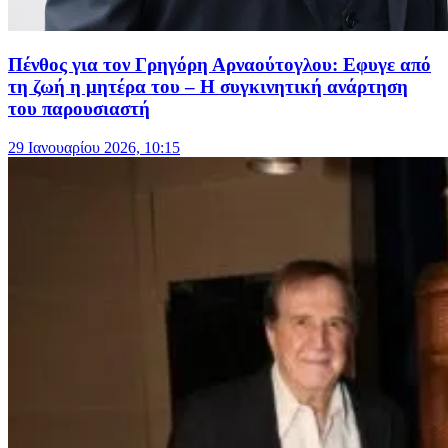
Πένθος για τον Γρηγόρη Αρναούτογλου: Εφυγε από
τη ζωή η μητέρα του – Η συγκινητική ανάρτηση
του παρουσιαστή
29 Ιανουαρίου 2026, 10:15