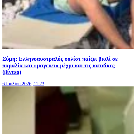
Σύμη: Ελληνοαυστραλός σολίστ παίζει βιολί σε
παραλία και «μαγεύει» μέχρι και τις κατσίκες
(βίντεο)
6 Ιουλίου 2026, 11:23