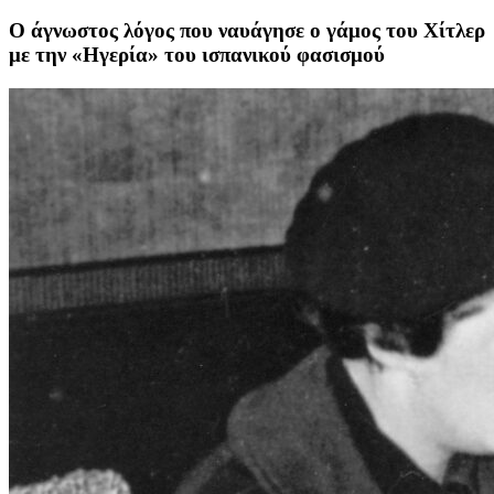
Ο άγνωστος λόγος που ναυάγησε ο γάμος του Χίτλερ
με την «Ηγερία» του ισπανικού φασισμού