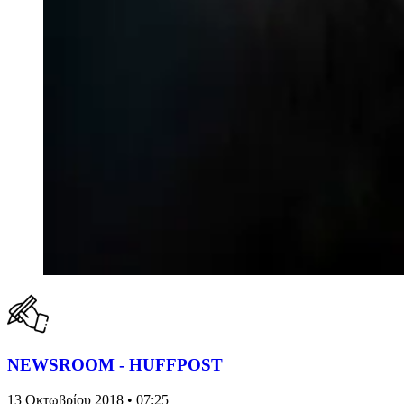
NEWSROOM - HUFFPOST
13 Οκτωβρίου 2018 • 07:25