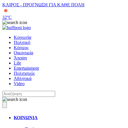
ΚΑΙΡΟΣ - ΠΡΟΓΝΩΣΗ ΓΙΑ ΚΑΘΕ ΠΟΛΗ
32
°C
Κοινωνία
Πολιτική
Κόσμος
Οικονομία
Άποψη
Life
Entertainment
Πολιτισμός
Αθλητικά
Video
ΚΟΙΝΩΝΙΑ