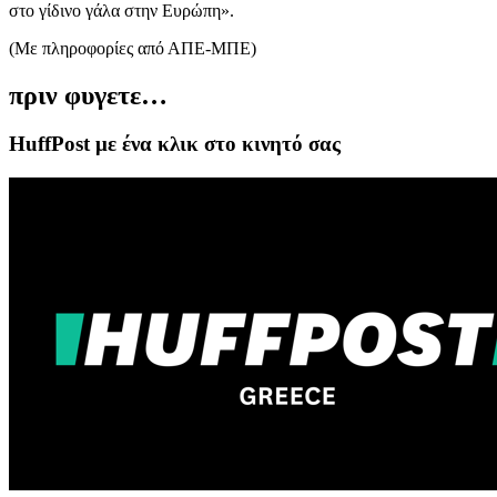
στο γίδινο γάλα στην Ευρώπη».
(Με πληροφορίες από ΑΠΕ-ΜΠΕ)
πριν φυγετε…
HuffPost με ένα κλικ στο κινητό σας