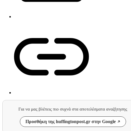
Για να μας βλέπεις πιο συχνά στα αποτελέσματα αναζήτησης
Προσθήκη της huffingtonpost.gr στην Google