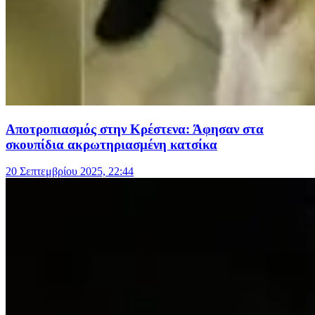
Αποτροπιασμός στην Κρέστενα: Άφησαν στα
σκουπίδια ακρωτηριασμένη κατσίκα
20 Σεπτεμβρίου 2025, 22:44