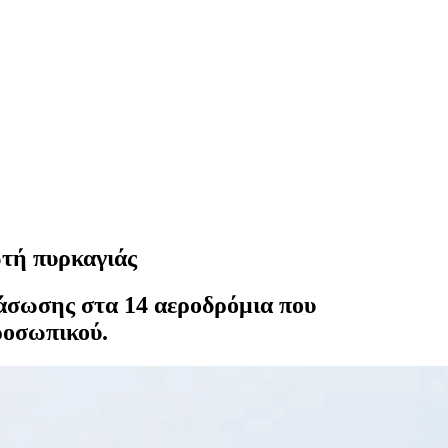
ωτή πυρκαγιάς
άσωσης στα 14 αεροδρόμια που
ροσωπικού.