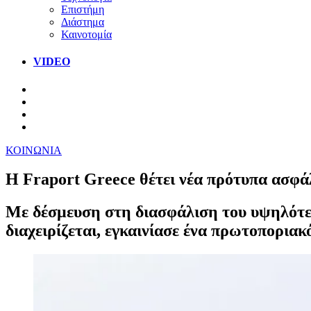
Επιστήμη
Διάστημα
Καινοτομία
VIDEO
ΚΟΙΝΩΝΙΑ
Η Fraport Greece θέτει νέα πρότυπα ασφά
Mε δέσμευση στη διασφάλιση του υψηλότε
διαχειρίζεται, εγκαινίασε ένα πρωτοπορι