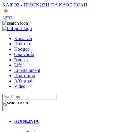
ΚΑΙΡΟΣ - ΠΡΟΓΝΩΣΗ ΓΙΑ ΚΑΘΕ ΠΟΛΗ
32
°C
Κοινωνία
Πολιτική
Κόσμος
Οικονομία
Άποψη
Life
Entertainment
Πολιτισμός
Αθλητικά
Video
ΚΟΙΝΩΝΙΑ