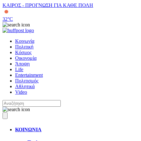
ΚΑΙΡΟΣ - ΠΡΟΓΝΩΣΗ ΓΙΑ ΚΑΘΕ ΠΟΛΗ
32
°C
Κοινωνία
Πολιτική
Κόσμος
Οικονομία
Άποψη
Life
Entertainment
Πολιτισμός
Αθλητικά
Video
ΚΟΙΝΩΝΙΑ