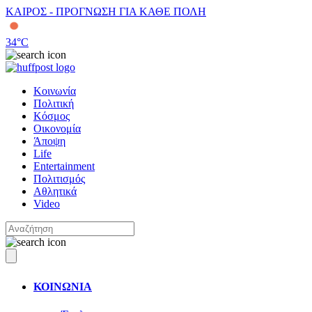
ΚΑΙΡΟΣ - ΠΡΟΓΝΩΣΗ ΓΙΑ ΚΑΘΕ ΠΟΛΗ
34
°C
Κοινωνία
Πολιτική
Κόσμος
Οικονομία
Άποψη
Life
Entertainment
Πολιτισμός
Αθλητικά
Video
ΚΟΙΝΩΝΙΑ