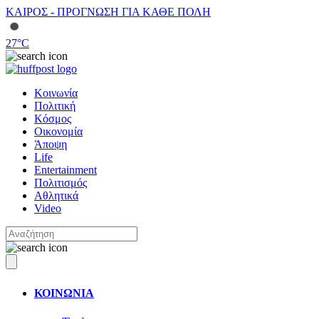
ΚΑΙΡΟΣ - ΠΡΟΓΝΩΣΗ ΓΙΑ ΚΑΘΕ ΠΟΛΗ
27
°C
Κοινωνία
Πολιτική
Κόσμος
Οικονομία
Άποψη
Life
Entertainment
Πολιτισμός
Αθλητικά
Video
ΚΟΙΝΩΝΙΑ