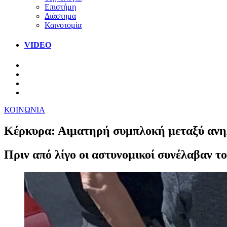
Επιστήμη
Διάστημα
Καινοτομία
VIDEO
ΚΟΙΝΩΝΙΑ
Κέρκυρα: Αιματηρή συμπλοκή μεταξύ ανηλ
Πριν από λίγο οι αστυνομικοί συνέλαβαν τ