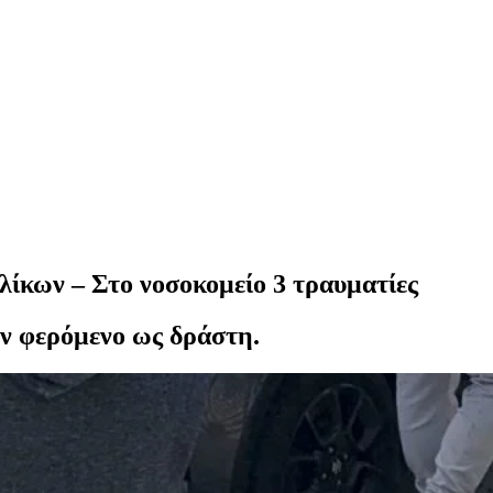
ίκων – Στο νοσοκομείο 3 τραυματίες
ον φερόμενο ως δράστη.