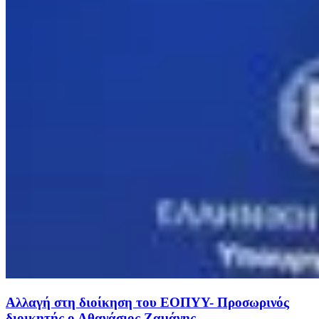
Αλλαγή στη διοίκηση του ΕΟΠΥΥ- Προσωρινός
διοικητής ο Αθανάσιος Ζαμάνης