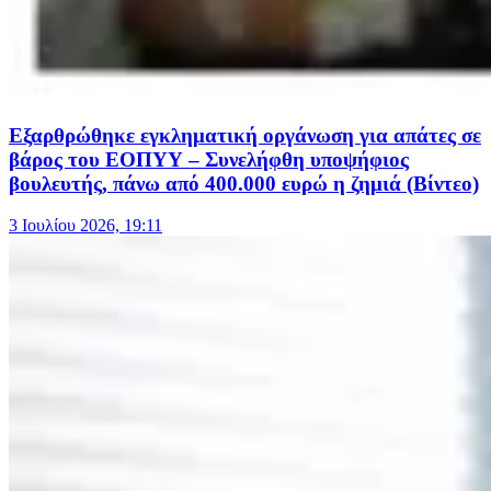
Εξαρθρώθηκε εγκληματική οργάνωση για απάτες σε
βάρος του ΕΟΠΥΥ – Συνελήφθη υποψήφιος
βουλευτής, πάνω από 400.000 ευρώ η ζημιά (Βίντεο)
3 Ιουλίου 2026, 19:11