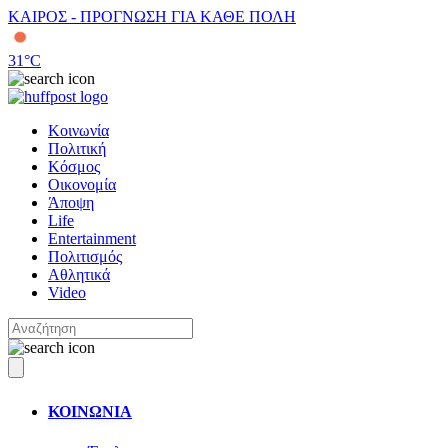
ΚΑΙΡΟΣ - ΠΡΟΓΝΩΣΗ ΓΙΑ ΚΑΘΕ ΠΟΛΗ
31
°C
Κοινωνία
Πολιτική
Κόσμος
Οικονομία
Άποψη
Life
Entertainment
Πολιτισμός
Αθλητικά
Video
ΚΟΙΝΩΝΙΑ