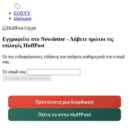
ΕΟΠΥΥ
κύκλωμα
Εγγραφείτε στο Newsletter - Λάβετε πρώτοι τις
επιλογές HuffPost
Οι πιο ενδιαφέρουσες ειδήσεις και απόψεις καθημερινά στο e-mail
σας.
Το email σας
Εγγραφή στις ειδοποιήσεις
Προτείνετε μια διόρθωση
Πείτε το στην HuffPost