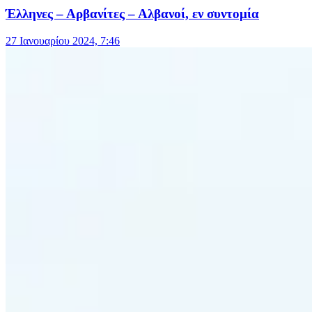
Έλληνες – Αρβανίτες – Αλβανοί, εν συντομία
27 Ιανουαρίου 2024, 7:46