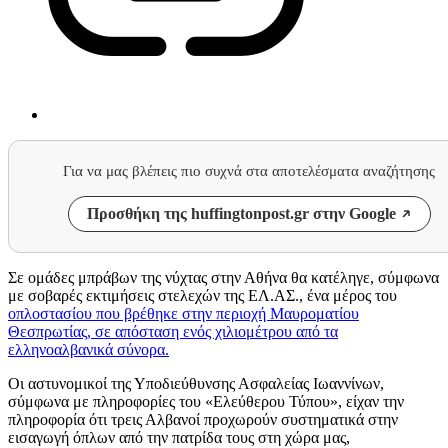
Για να μας βλέπεις πιο συχνά στα αποτελέσματα αναζήτησης
Προσθήκη της huffingtonpost.gr στην Google
Σε ομάδες μπράβων της νύχτας στην Αθήνα θα κατέληγε, σύμφωνα
με σοβαρές εκτιμήσεις στελεχών της ΕΛ.ΑΣ., ένα μέρος του
οπλοστασίου που βρέθηκε στην περιοχή Μαυροματίου
Θεσπρωτίας, σε απόσταση ενός χιλιομέτρου από τα
ελληνοαλβανικά σύνορα.
Οι αστυνομικοί της Υποδιεύθυνσης Ασφαλείας Ιωαννίνων,
σύμφωνα με πληροφορίες του «Ελεύθερου Τύπου», είχαν την
πληροφορία ότι τρεις Αλβανοί προχωρούν συστηματικά στην
εισαγωγή όπλων από την πατρίδα τους στη χώρα μας,