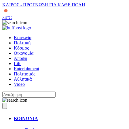
ΚΑΙΡΟΣ - ΠΡΟΓΝΩΣΗ ΓΙΑ ΚΑΘΕ ΠΟΛΗ
34
°C
Κοινωνία
Πολιτική
Κόσμος
Οικονομία
Άποψη
Life
Entertainment
Πολιτισμός
Αθλητικά
Video
ΚΟΙΝΩΝΙΑ