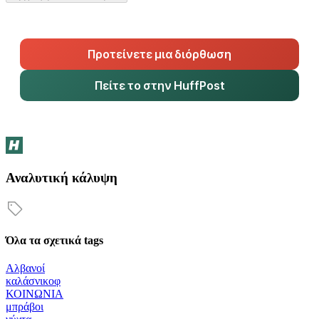
Προτείνετε μια διόρθωση
Πείτε το στην HuffPost
Αναλυτική κάλυψη
Όλα τα σχετικά tags
Αλβανοί
καλάσνικοφ
ΚΟΙΝΩΝΙΑ
μπράβοι