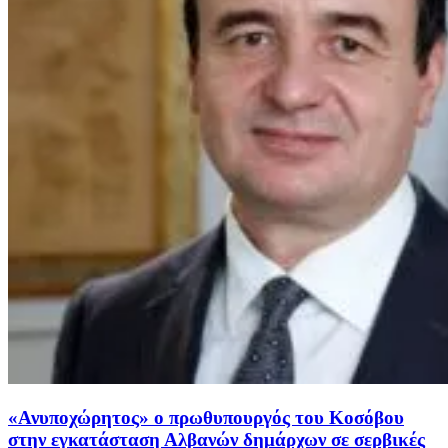
«Ανυποχώρητος» ο πρωθυπουργός του Κοσόβου
στην εγκατάσταση Αλβανών δημάρχων σε σερβικές