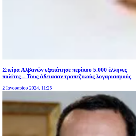
Σπείρα Αλβανών εξαπάτησε περίπου 5.000 έλληνες
πολίτες – Τους άδειασαν τραπεζικούς λογαριασμούς
2 Ιανουαρίου 2024, 11:25