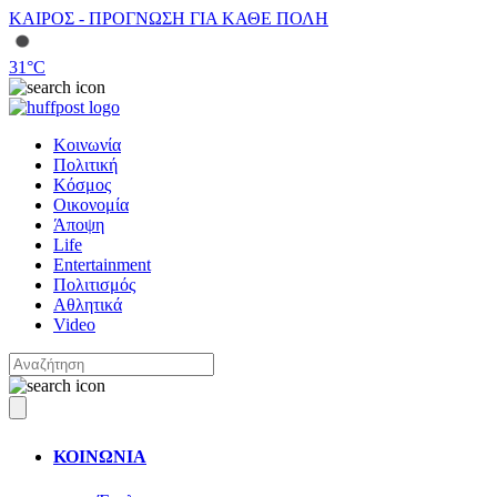
ΚΑΙΡΟΣ - ΠΡΟΓΝΩΣΗ ΓΙΑ ΚΑΘΕ ΠΟΛΗ
31
°C
Κοινωνία
Πολιτική
Κόσμος
Οικονομία
Άποψη
Life
Entertainment
Πολιτισμός
Αθλητικά
Video
ΚΟΙΝΩΝΙΑ