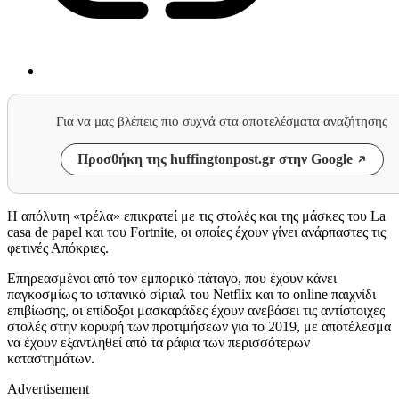
Για να μας βλέπεις πιο συχνά στα αποτελέσματα αναζήτησης
Προσθήκη της huffingtonpost.gr στην Google
Η απόλυτη «τρέλα» επικρατεί με τις στολές και της μάσκες του La
casa de papel και του Fortnite, οι οποίες έχουν γίνει ανάρπαστες τις
φετινές Απόκριες.
Επηρεασμένοι από τον εμπορικό πάταγο, που έχουν κάνει
παγκοσμίως το ισπανικό σίριαλ του Netflix και το online παιχνίδι
επιβίωσης, οι επίδοξοι μασκαράδες έχουν ανεβάσει τις αντίστοιχες
στολές στην κορυφή των προτιμήσεων για το 2019, με αποτέλεσμα
να έχουν εξαντληθεί από τα ράφια των περισσότερων
καταστημάτων.
Advertisement