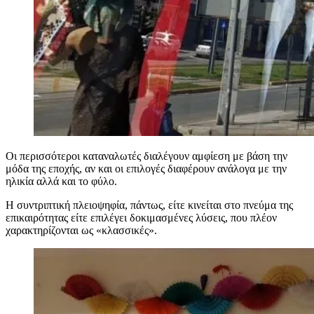
Οι περισσότεροι καταναλωτές διαλέγουν αμφίεση με βάση την
μόδα της εποχής, αν και οι επιλογές διαφέρουν ανάλογα με την
ηλικία αλλά και το φύλο.
Η συντριπτική πλειοψηφία, πάντως, είτε κινείται στο πνεύμα της
επικαιρότητας είτε επιλέγει δοκιμασμένες λύσεις, που πλέον
χαρακτηρίζονται ως «κλασσικές».