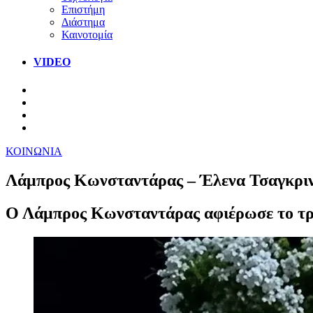
Επιστήμη
Διάστημα
Καινοτομία
VIDEO
ΚΟΙΝΩΝΙΑ
Λάμπρος Κωνσταντάρας – Έλενα Τσαγκρινο
Ο Λάμπρος Κωνσταντάρας αφιέρωσε το τρ