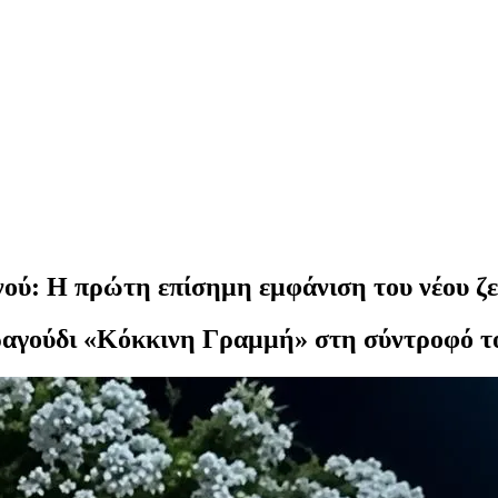
ύ: Η πρώτη επίσημη εμφάνιση του νέου ζευ
αγούδι «Κόκκινη Γραμμή» στη σύντροφό τ