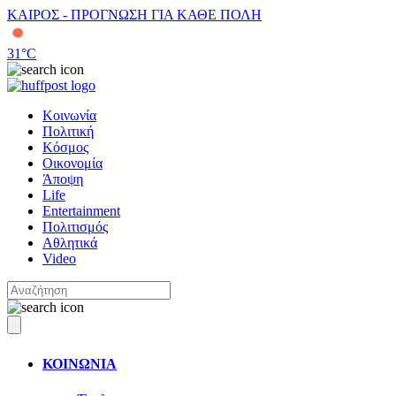
ΚΑΙΡΟΣ - ΠΡΟΓΝΩΣΗ ΓΙΑ ΚΑΘΕ ΠΟΛΗ
31
°C
Κοινωνία
Πολιτική
Κόσμος
Οικονομία
Άποψη
Life
Entertainment
Πολιτισμός
Αθλητικά
Video
ΚΟΙΝΩΝΙΑ