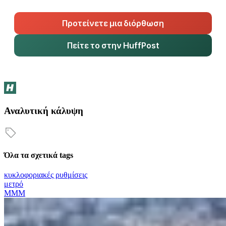
Προτείνετε μια διόρθωση
Πείτε το στην HuffPost
Αναλυτική κάλυψη
Όλα τα σχετικά tags
κυκλοφοριακές ρυθμίσεις
μετρό
ΜΜΜ