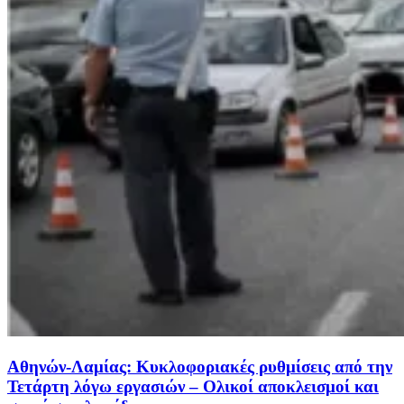
Αθηνών-Λαμίας: Κυκλοφοριακές ρυθμίσεις από την
Τετάρτη λόγω εργασιών – Ολικοί αποκλεισμοί και