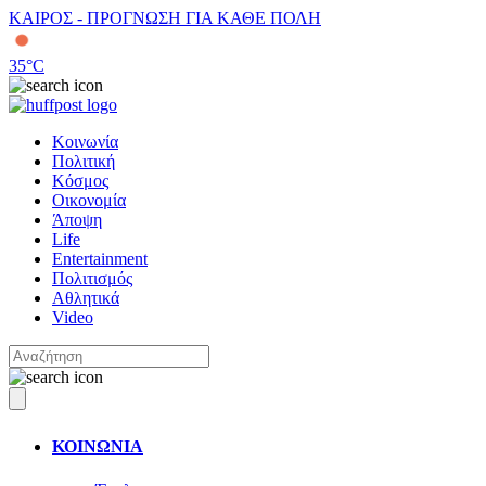
ΚΑΙΡΟΣ - ΠΡΟΓΝΩΣΗ ΓΙΑ ΚΑΘΕ ΠΟΛΗ
35
°C
Κοινωνία
Πολιτική
Κόσμος
Οικονομία
Άποψη
Life
Entertainment
Πολιτισμός
Αθλητικά
Video
ΚΟΙΝΩΝΙΑ