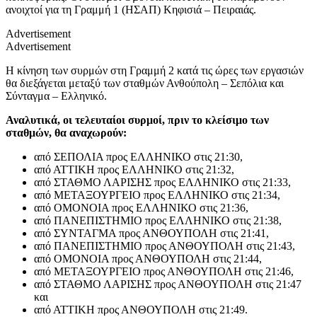
ανοιχτοί για τη Γραμμή 1 (ΗΣΑΠ) Κηφισιά – Πειραιάς.
Advertisement
Advertisement
Η κίνηση των συρμών στη Γραμμή 2 κατά τις ώρες των εργασιών
θα διεξάγεται μεταξύ των σταθμών Ανθούπολη – Σεπόλια και
Σύνταγμα – Ελληνικό.
Αναλυτικά, οι τελευταίοι συρμοί, πριν το κλείσιμο των
σταθμών, θα αναχωρούν:
από ΣΕΠΟΛΙΑ προς ΕΛΛΗΝΙΚΟ στις 21:30,
από ΑΤΤΙΚΗ προς ΕΛΛΗΝΙΚΟ στις 21:32,
από ΣΤΑΘΜΟ ΛΑΡΙΣΗΣ προς ΕΛΛΗΝΙΚΟ στις 21:33,
από ΜΕΤΑΞΟΥΡΓΕΙΟ προς ΕΛΛΗΝΙΚΟ στις 21:34,
από ΟΜΟΝΟΙΑ προς ΕΛΛΗΝΙΚΟ στις 21:36,
από ΠΑΝΕΠΙΣΤΗΜΙΟ προς ΕΛΛΗΝΙΚΟ στις 21:38,
από ΣΥΝΤΑΓΜΑ προς ΑΝΘΟΥΠΟΛΗ στις 21:41,
από ΠΑΝΕΠΙΣΤΗΜΙΟ προς ΑΝΘΟΥΠΟΛΗ στις 21:43,
από ΟΜΟΝΟΙΑ προς ΑΝΘΟΥΠΟΛΗ στις 21:44,
από ΜΕΤΑΞΟΥΡΓΕΙΟ προς ΑΝΘΟΥΠΟΛΗ στις 21:46,
από ΣΤΑΘΜΟ ΛΑΡΙΣΗΣ προς ΑΝΘΟΥΠΟΛΗ στις 21:47
και
από ΑΤΤΙΚΗ προς ΑΝΘΟΥΠΟΛΗ στις 21:49.