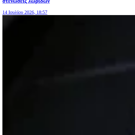
στενώσεις λωρίδων
14 Ιουλίου 2026, 18:57