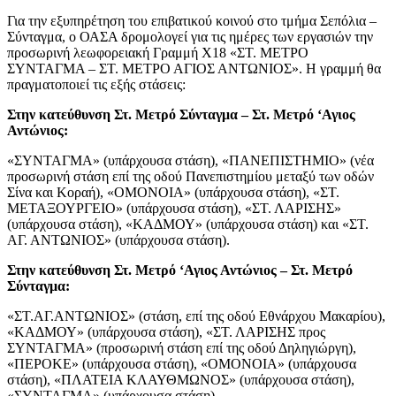
Για την εξυπηρέτηση του επιβατικού κοινού στο τμήμα Σεπόλια –
Σύνταγμα, ο ΟΑΣΑ δρομολογεί για τις ημέρες των εργασιών την
προσωρινή λεωφορειακή Γραμμή Χ18 «ΣΤ. ΜΕΤΡΟ
ΣΥΝΤΑΓΜΑ – ΣΤ. ΜΕΤΡΟ ΑΓΙΟΣ ΑΝΤΩΝΙΟΣ». Η γραμμή θα
πραγματοποιεί τις εξής στάσεις:
Στην κατεύθυνση Στ. Μετρό Σύνταγμα – Στ. Μετρό ‘Αγιος
Αντώνιος:
«ΣΥΝΤΑΓΜΑ» (υπάρχουσα στάση), «ΠΑΝΕΠΙΣΤΗΜΙΟ» (νέα
προσωρινή στάση επί της οδού Πανεπιστημίου μεταξύ των οδών
Σίνα και Κοραή), «ΟΜΟΝΟΙΑ» (υπάρχουσα στάση), «ΣΤ.
ΜΕΤΑΞΟΥΡΓΕΙΟ» (υπάρχουσα στάση), «ΣΤ. ΛΑΡΙΣΗΣ»
(υπάρχουσα στάση), «ΚΑΔΜΟΥ» (υπάρχουσα στάση) και «ΣΤ.
ΑΓ. ΑΝΤΩΝΙΟΣ» (υπάρχουσα στάση).
Στην κατεύθυνση Στ. Μετρό ‘Αγιος Αντώνιος – Στ. Μετρό
Σύνταγμα:
«ΣΤ.ΑΓ.ΑΝΤΩΝΙΟΣ» (στάση, επί της οδού Εθνάρχου Μακαρίου),
«ΚΑΔΜΟΥ» (υπάρχουσα στάση), «ΣΤ. ΛΑΡΙΣΗΣ προς
ΣΥΝΤΑΓΜΑ» (προσωρινή στάση επί της οδού Δηληγιώργη),
«ΠΕΡΟΚΕ» (υπάρχουσα στάση), «ΟΜΟΝΟΙΑ» (υπάρχουσα
στάση), «ΠΛΑΤΕΙΑ ΚΛΑΥΘΜΩΝΟΣ» (υπάρχουσα στάση),
«ΣΥΝΤΑΓΜΑ» (υπάρχουσα στάση).