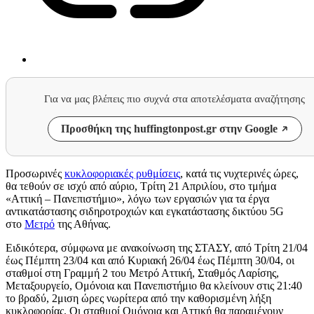
Για να μας βλέπεις πιο συχνά στα αποτελέσματα αναζήτησης
Προσθήκη της huffingtonpost.gr στην Google
Προσωρινές
κυκλοφοριακές ρυθμίσεις
, κατά τις νυχτερινές ώρες,
θα τεθούν σε ισχύ από αύριο, Τρίτη 21 Απριλίου, στο τμήμα
«Αττική – Πανεπιστήμιο», λόγω των εργασιών για τα έργα
αντικατάστασης σιδηροτροχιών και εγκατάστασης δικτύου 5G
στο
Μετρό
της Αθήνας.
Ειδικότερα, σύμφωνα με ανακοίνωση της ΣΤΑΣΥ, από Τρίτη 21/04
έως Πέμπτη 23/04 και από Κυριακή 26/04 έως Πέμπτη 30/04, οι
σταθμοί στη Γραμμή 2 του Μετρό Αττική, Σταθμός Λαρίσης,
Μεταξουργείο, Ομόνοια και Πανεπιστήμιο θα κλείνουν στις 21:40
το βραδύ, 2μιση ώρες νωρίτερα από την καθορισμένη λήξη
κυκλοφορίας. Οι σταθμοί Ομόνοια και Αττική θα παραμένουν