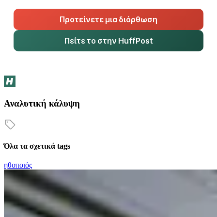
Προτείνετε μια διόρθωση
Πείτε το στην HuffPost
Αναλυτική κάλυψη
Όλα τα σχετικά tags
ηθοποιός