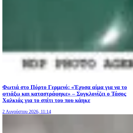
Φωτιά στο Πόρτο Γερμενό: «Έχυσα αίμα για να το
φτιάξω και καταστράφηκε» – Συγκλονίζει ο Τάσος
Χαλκιάς για το σπίτι του που κάηκε
2 Αυγούστου 2026, 11:14