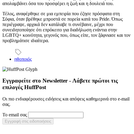
απολαμβάνει όσα του προσφέρει η ζωή και η δουλειά του.
Τέλος, αναφέρθηκε σε μια εμπειρία που έζησε πρόσφατα στη
Σόφια, όταν βρέθηκε μπροστά σε πορεία κατά του Pride. Όπως
περιέγραψε, αρχικά δεν κατάλαβε τι συνέβαινε, μέχρι που
συνειδητοποίησε ότι επρόκειτο για διαδήλωση ενάντια στην
LGBTQ+ κοινότητα, γεγονός που, όπως είπε, τον ξάφνιασε και τον
προβλημάτισε ιδιαίτερα.
ηθοποιός
Εγγραφείτε στο Newsletter - Λάβετε πρώτοι τις
επιλογές HuffPost
Οι πιο ενδιαφέρουσες ειδήσεις και απόψεις καθημερινά στο e-mail
σας.
Το email σας
Εγγραφή στις ειδοποιήσεις