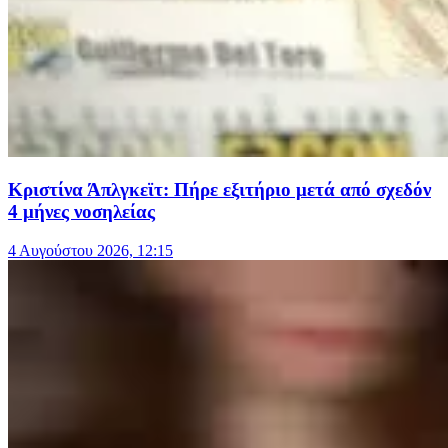
Κριστίνα Άπλγκεϊτ: Πήρε εξιτήριο μετά από σχεδόν
4 μήνες νοσηλείας
4 Αυγούστου 2026, 12:15