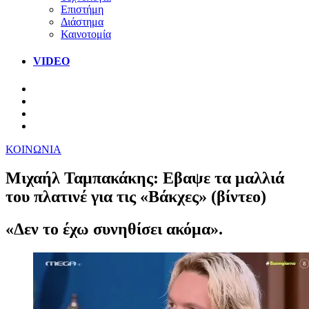
Επιστήμη
Διάστημα
Καινοτομία
VIDEO
ΚΟΙΝΩΝΙΑ
Μιχαήλ Ταμπακάκης: Εβαψε τα μαλλιά
του πλατινέ για τις «Βάκχες» (βίντεο)
«Δεν το έχω συνηθίσει ακόμα».