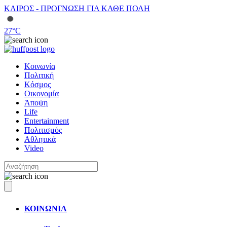
ΚΑΙΡΟΣ - ΠΡΟΓΝΩΣΗ ΓΙΑ ΚΑΘΕ ΠΟΛΗ
27
°C
Κοινωνία
Πολιτική
Κόσμος
Οικονομία
Άποψη
Life
Entertainment
Πολιτισμός
Αθλητικά
Video
ΚΟΙΝΩΝΙΑ