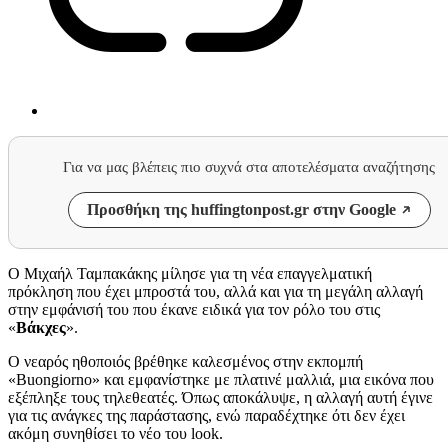
Για να μας βλέπεις πιο συχνά στα αποτελέσματα αναζήτησης
Προσθήκη της huffingtonpost.gr στην Google
Ο Μιχαήλ Ταμπακάκης μίλησε για τη νέα επαγγελματική
πρόκληση που έχει μπροστά του, αλλά και για τη μεγάλη αλλαγή
στην εμφάνισή του που έκανε ειδικά για τον ρόλο του στις
«
Βάκχες
».
Ο νεαρός ηθοποιός βρέθηκε καλεσμένος στην εκπομπή
«Buongiorno» και εμφανίστηκε με πλατινέ μαλλιά, μια εικόνα που
εξέπληξε τους τηλεθεατές. Όπως αποκάλυψε, η αλλαγή αυτή έγινε
για τις ανάγκες της παράστασης, ενώ παραδέχτηκε ότι δεν έχει
ακόμη συνηθίσει το νέο του look.