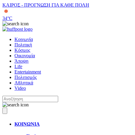
ΚΑΙΡΟΣ - ΠΡΟΓΝΩΣΗ ΓΙΑ ΚΑΘΕ ΠΟΛΗ
34
°C
Κοινωνία
Πολιτική
Κόσμος
Οικονομία
Άποψη
Life
Entertainment
Πολιτισμός
Αθλητικά
Video
ΚΟΙΝΩΝΙΑ