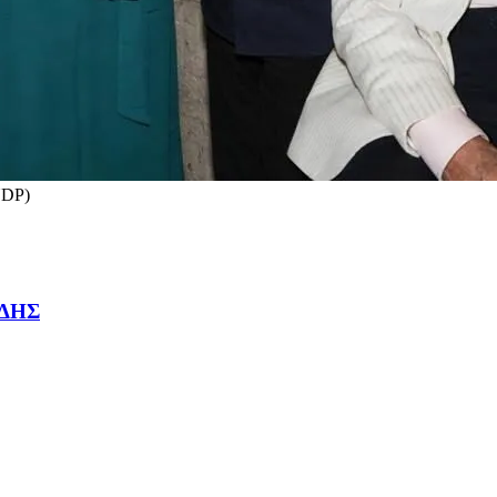
NDP)
ΔΗΣ