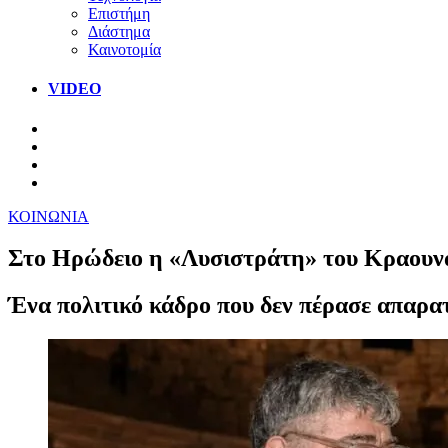
Επιστήμη
Διάστημα
Καινοτομία
VIDEO
ΚΟΙΝΩΝΙΑ
Στο Ηρώδειο η «Λυσιστράτη» του Κραουνάκ
Ένα πολιτικό κάδρο που δεν πέρασε απαρ