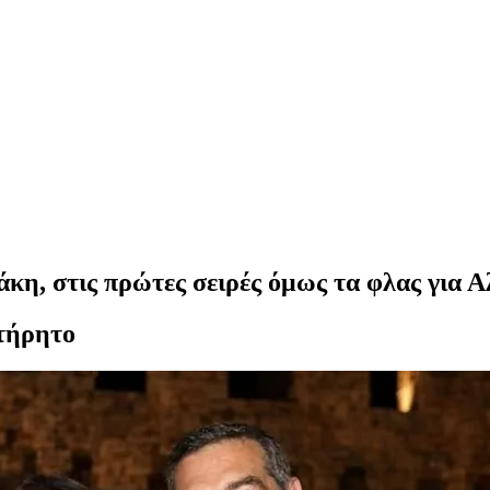
η, στις πρώτες σειρές όμως τα φλας για Α
ατήρητο