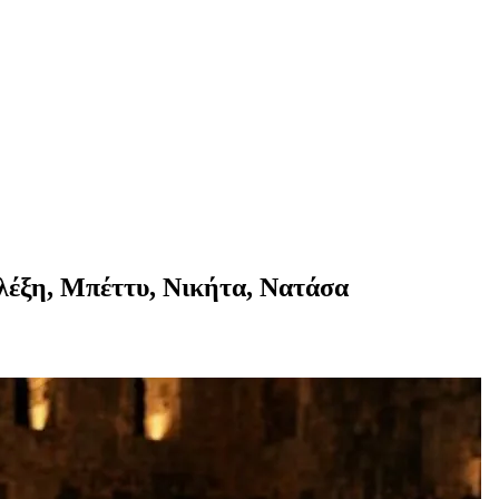
λέξη, Μπέττυ, Νικήτα, Νατάσα