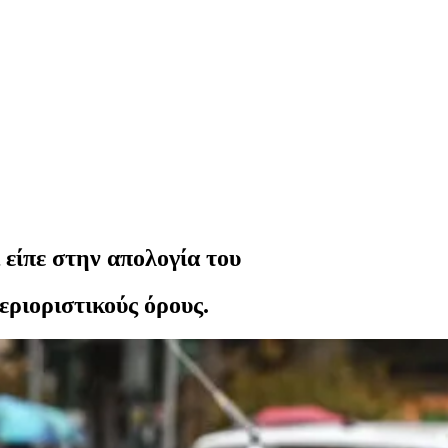
είπε στην απολογία του
εριοριστικούς όρους.