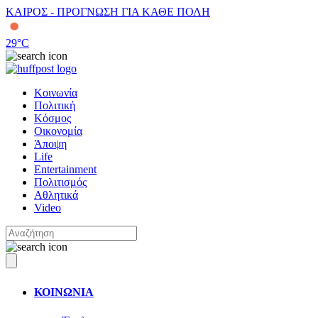
ΚΑΙΡΟΣ - ΠΡΟΓΝΩΣΗ ΓΙΑ ΚΑΘΕ ΠΟΛΗ
29
°C
Κοινωνία
Πολιτική
Κόσμος
Οικονομία
Άποψη
Life
Entertainment
Πολιτισμός
Αθλητικά
Video
ΚΟΙΝΩΝΙΑ