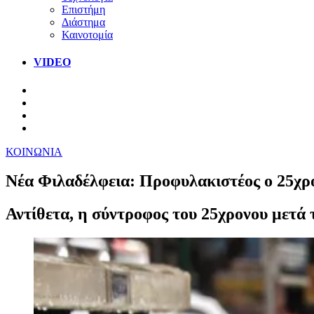
Επιστήμη
Διάστημα
Καινοτομία
VIDEO
ΚΟΙΝΩΝΙΑ
Νέα Φιλαδέλφεια: Προφυλακιστέος ο 25χρο
Αντίθετα, η σύντροφος του 25χρονου μετά 