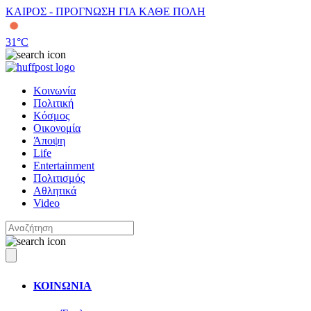
ΚΑΙΡΟΣ - ΠΡΟΓΝΩΣΗ ΓΙΑ ΚΑΘΕ ΠΟΛΗ
31
°C
Κοινωνία
Πολιτική
Κόσμος
Οικονομία
Άποψη
Life
Entertainment
Πολιτισμός
Αθλητικά
Video
ΚΟΙΝΩΝΙΑ