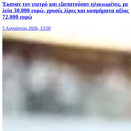
Έκαναν τον γιατρό και εξαπατούσαν ηλικιωμένες, με
λεία 30.000 ευρώ, χρυσές λίρες και κοσμήματα αξίας
72.000 ευρώ
5 Αυγούστου 2026, 13:50