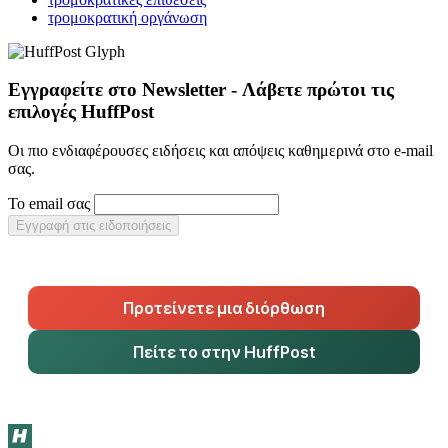
τρομοκρατική οργάνωση
Εγγραφείτε στο Newsletter - Λάβετε πρώτοι τις
επιλογές HuffPost
Οι πιο ενδιαφέρουσες ειδήσεις και απόψεις καθημερινά στο e-mail
σας.
Το email σας
Εγγραφή στις ειδοποιήσεις
Προτείνετε μια διόρθωση
Πείτε το στην HuffPost