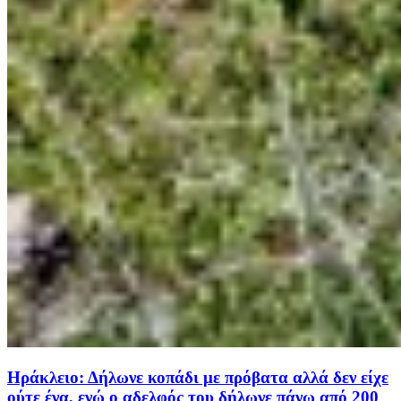
Ηράκλειο: Δήλωνε κοπάδι με πρόβατα αλλά δεν είχε
ούτε ένα, ενώ ο αδελφός του δήλωνε πάνω από 200