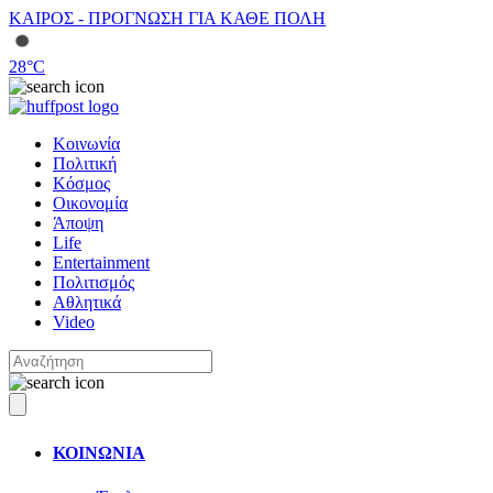
ΚΑΙΡΟΣ - ΠΡΟΓΝΩΣΗ ΓΙΑ ΚΑΘΕ ΠΟΛΗ
28
°C
Κοινωνία
Πολιτική
Κόσμος
Οικονομία
Άποψη
Life
Entertainment
Πολιτισμός
Αθλητικά
Video
ΚΟΙΝΩΝΙΑ