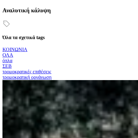
Αναλυτική κάλυψη
Όλα τα σχετικά tags
ΚΟΙΝΩΝΙΑ
ΟΛΑ
όπλα
ΣΕΒ
τρομοκρατικές επιθέσεις
τρομοκρατική οργάνωση