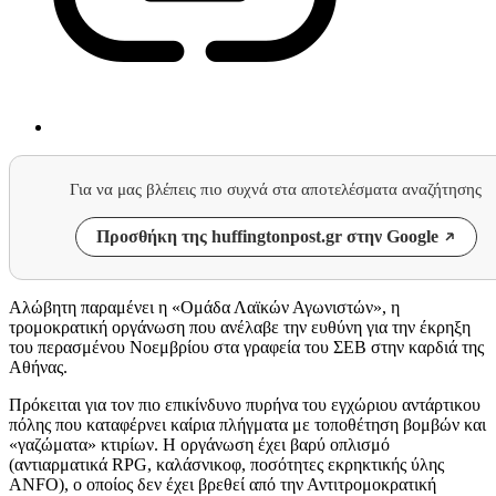
Για να μας βλέπεις πιο συχνά στα αποτελέσματα αναζήτησης
Προσθήκη της huffingtonpost.gr στην Google
Αλώβητη παραμένει η «Ομάδα Λαϊκών Αγωνιστών», η
τρομοκρατική οργάνωση που ανέλαβε την ευθύνη για την έκρηξη
του περασμένου Νοεμβρίου στα γραφεία του ΣΕΒ στην καρδιά της
Αθήνας.
Πρόκειται για τον πιο επικίνδυνο πυρήνα του εγχώριου αντάρτικου
πόλης που καταφέρνει καίρια πλήγματα με τοποθέτηση βομβών και
«γαζώματα» κτιρίων. Η οργάνωση έχει βαρύ οπλισμό
(αντιαρματικά RPG, καλάσνικοφ, ποσότητες εκρηκτικής ύλης
ANFO), ο οποίος δεν έχει βρεθεί από την Αντιτρομοκρατική