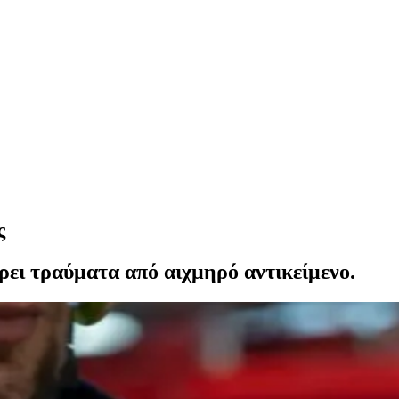
ς
ει τραύματα από αιχμηρό αντικείμενο.