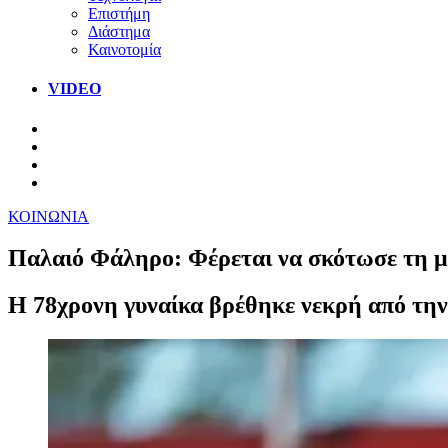
Επιστήμη
Διάστημα
Καινοτομία
VIDEO
ΚΟΙΝΩΝΙΑ
Παλαιό Φάληρο: Φέρεται να σκότωσε τη μη
Η 78χρονη γυναίκα βρέθηκε νεκρή από την