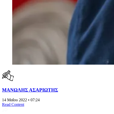
ΜΑΝΩΛΗΣ ΑΣΑΡΙΩΤΗΣ
14 Μαΐου 2022 • 07:24
Read Content