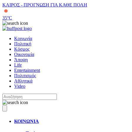
ΚΑΙΡΟΣ - ΠΡΟΓΝΩΣΗ ΓΙΑ ΚΑΘΕ ΠΟΛΗ
35
°C
Κοινωνία
Πολιτική
Κόσμος
Οικονομία
Άποψη
Life
Entertainment
Πολιτισμός
Αθλητικά
Video
ΚΟΙΝΩΝΙΑ