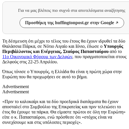
Για να μας βλέπεις πιο συχνά στα αποτελέσματα αναζήτησης
Προσθήκη της huffingtonpost.gr στην Google
Τη δέσμευση ότι μέχρι το τέλος του έτους θα έχουν ιδρυθεί τα δύο
Θαλάσσια Πάρκα, σε Νότιο Αιγαίο και Ιόνιο, έδωσε ο
Υπουργός
Περιβάλλοντος και Ενέργειας, Σταύρος Παπασταύρου
από το
11ο Οικονομικό Φόρουμ των Δελφών
, που πραγματοποιείται στους
Δελφούς στις 22-25 Απριλίου.
Όπως τόνισε ο Υπουργός, η Ελλάδα θα είναι η πρώτη χώρα στην
Ευρώπη που θα προχωρήσει σε αυτό το βήμα.
Advertisement
Advertisement
«Πριν το καλοκαίρι και τα δύο προεδρικά διατάγματα θα έχουν
αποσταλεί στο Συμβούλιο της Επικρατείας και πριν τελειώσει το
έτος θα έχουμε τα πάρκα. Θα είμαστε πρώτοι σε όλη την Ευρώπη»
είπε ο κ. Παπασταύρου, ενώ πρόσθεσε ότι «στόχος είναι να
συνεχίσουμε και στις υπόλοιπες περιοχές».