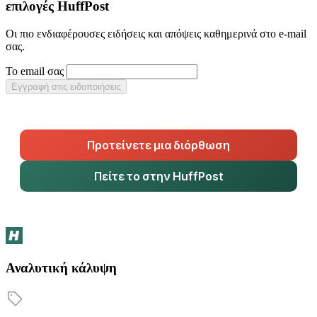
επιλογές HuffPost
Οι πιο ενδιαφέρουσες ειδήσεις και απόψεις καθημερινά στο e-mail
σας.
Το email σας
Εγγραφή στις ειδοποιήσεις
Προτείνετε μια διόρθωση
Πείτε το στην HuffPost
Αναλυτική κάλυψη