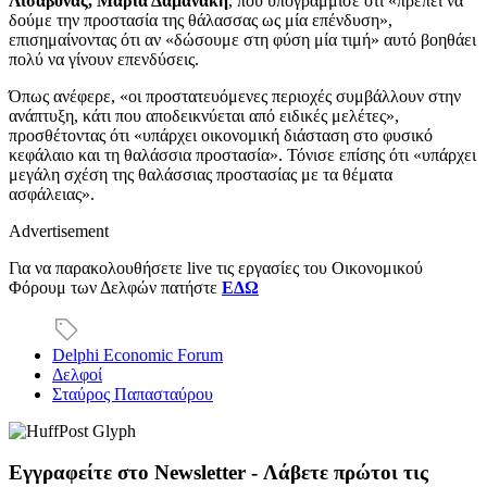
Λισαβόνας, Μαρία Δαμανάκη
, που υπογράμμισε ότι «πρέπει να
δούμε την προστασία της θάλασσας ως μία επένδυση»,
επισημαίνοντας ότι αν «δώσουμε στη φύση μία τιμή» αυτό βοηθάει
πολύ να γίνουν επενδύσεις.
Όπως ανέφερε, «οι προστατευόμενες περιοχές συμβάλλουν στην
ανάπτυξη, κάτι που αποδεικνύεται από ειδικές μελέτες»,
προσθέτοντας ότι «υπάρχει οικονομική διάσταση στο φυσικό
κεφάλαιο και τη θαλάσσια προστασία». Τόνισε επίσης ότι «υπάρχει
μεγάλη σχέση της θαλάσσιας προστασίας με τα θέματα
ασφάλειας».
Advertisement
Για να παρακολουθήσετε live τις εργασίες του Οικονομικού
Φόρουμ των Δελφών πατήστε
ΕΔΩ
Delphi Economic Forum
Δελφοί
Σταύρος Παπασταύρου
Εγγραφείτε στο Newsletter - Λάβετε πρώτοι τις