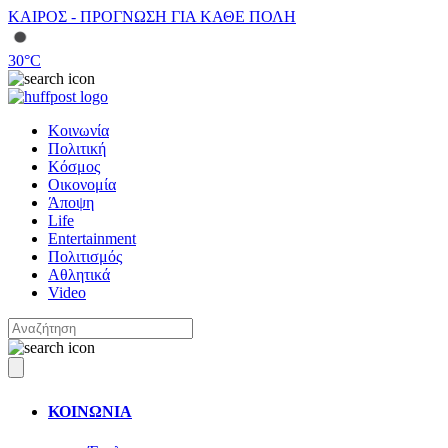
ΚΑΙΡΟΣ - ΠΡΟΓΝΩΣΗ ΓΙΑ ΚΑΘΕ ΠΟΛΗ
30
°C
Κοινωνία
Πολιτική
Κόσμος
Οικονομία
Άποψη
Life
Entertainment
Πολιτισμός
Αθλητικά
Video
ΚΟΙΝΩΝΙΑ