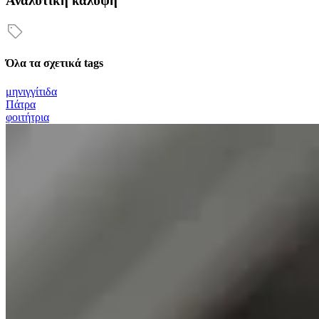
Αναλυτική κάλυψη
Όλα τα σχετικά tags
μηνιγγίτιδα
Πάτρα
φοιτήτρια