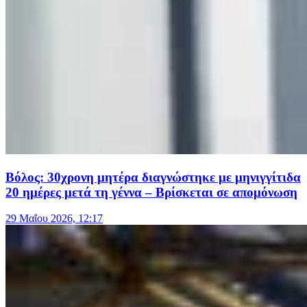
Βόλος: 30χρονη μητέρα διαγνώστηκε με μηνιγγίτιδα
20 ημέρες μετά τη γέννα – Βρίσκεται σε απομόνωση
29 Μαΐου 2026, 12:17