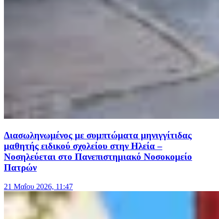
Διασωληνωμένος με συμπτώματα μηνιγγίτιδας
μαθητής ειδικού σχολείου στην Ηλεία –
Νοσηλεύεται στο Πανεπιστημιακό Νοσοκομείο
Πατρών
21 Μαΐου 2026, 11:47