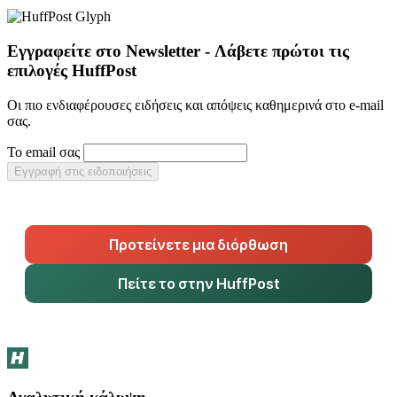
Εγγραφείτε στο Newsletter - Λάβετε πρώτοι τις
επιλογές HuffPost
Οι πιο ενδιαφέρουσες ειδήσεις και απόψεις καθημερινά στο e-mail
σας.
Το email σας
Εγγραφή στις ειδοποιήσεις
Προτείνετε μια διόρθωση
Πείτε το στην HuffPost