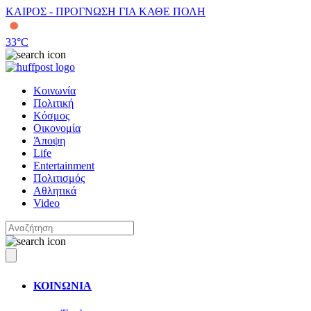
ΚΑΙΡΟΣ - ΠΡΟΓΝΩΣΗ ΓΙΑ ΚΑΘΕ ΠΟΛΗ
33
°C
Κοινωνία
Πολιτική
Κόσμος
Οικονομία
Άποψη
Life
Entertainment
Πολιτισμός
Αθλητικά
Video
ΚΟΙΝΩΝΙΑ