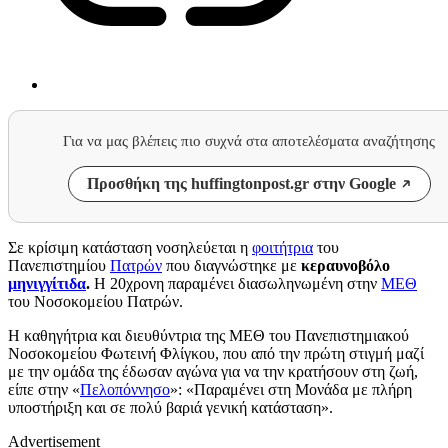
Για να μας βλέπεις πιο συχνά στα αποτελέσματα αναζήτησης
Προσθήκη της huffingtonpost.gr στην Google
Σε κρίσιμη κατάσταση νοσηλεύεται η
φοιτήτρια
του
Πανεπιστημίου
Πατρών
που διαγνώστηκε με
κεραυνοβόλο
μηνιγγίτιδα
.
Η 20χρονη παραμένει διασωληνωμένη στην
ΜΕΘ
του Νοσοκομείου Πατρών.
Η καθηγήτρια και διευθύντρια της ΜΕΘ του Πανεπιστημιακού
Νοσοκομείου Φωτεινή Φλίγκου, που από την πρώτη στιγμή μαζί
με την ομάδα της έδωσαν αγώνα για να την κρατήσουν στη ζωή,
είπε στην «
Πελοπόννησο
»: «Παραμένει στη Μονάδα με πλήρη
υποστήριξη και σε πολύ βαριά γενική κατάσταση».
Advertisement