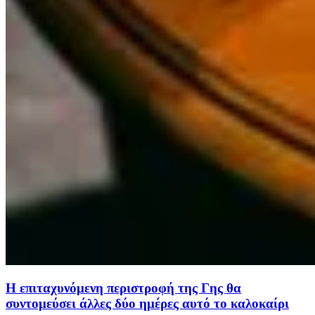
Η επιταχυνόμενη περιστροφή της Γης θα
συντομεύσει άλλες δύο ημέρες αυτό το καλοκαίρι