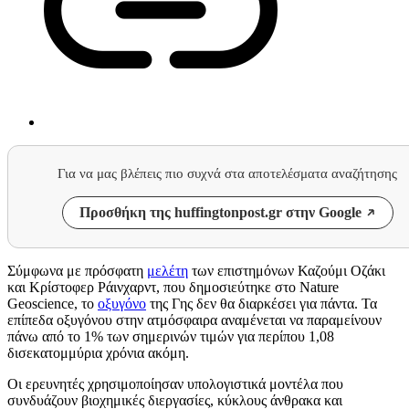
Για να μας βλέπεις πιο συχνά στα αποτελέσματα αναζήτησης
Προσθήκη της huffingtonpost.gr στην Google
Σύμφωνα με πρόσφατη
μελέτη
των επιστημόνων Καζούμι Οζάκι
και Κρίστοφερ Ράινχαρντ, που δημοσιεύτηκε στο Nature
Geoscience, το
οξυγόνο
της Γης δεν θα διαρκέσει για πάντα. Τα
επίπεδα οξυγόνου στην ατμόσφαιρα αναμένεται να παραμείνουν
πάνω από το 1% των σημερινών τιμών για περίπου 1,08
δισεκατομμύρια χρόνια ακόμη.
Οι ερευνητές χρησιμοποίησαν υπολογιστικά μοντέλα που
συνδυάζουν βιοχημικές διεργασίες, κύκλους άνθρακα και