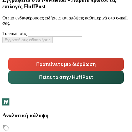
επιλογές HuffPost
Οι πιο ενδιαφέρουσες ειδήσεις και απόψεις καθημερινά στο e-mail
σας.
Το email σας
Εγγραφή στις ειδοποιήσεις
Προτείνετε μια διόρθωση
Πείτε το στην HuffPost
Αναλυτική κάλυψη