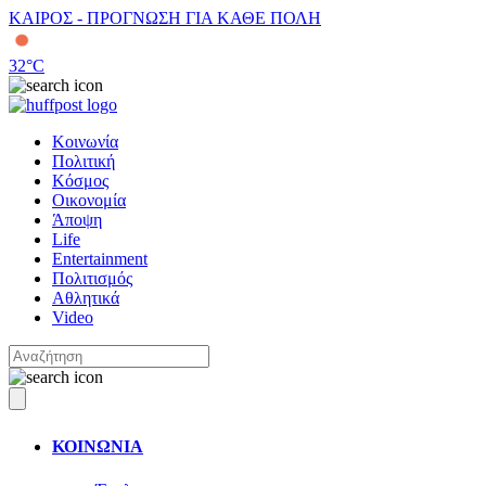
ΚΑΙΡΟΣ - ΠΡΟΓΝΩΣΗ ΓΙΑ ΚΑΘΕ ΠΟΛΗ
32
°C
Κοινωνία
Πολιτική
Κόσμος
Οικονομία
Άποψη
Life
Entertainment
Πολιτισμός
Αθλητικά
Video
ΚΟΙΝΩΝΙΑ