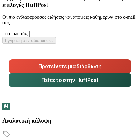
επιλογές HuffPost
Οι πιο ενδιαφέρουσες ειδήσεις και απόψεις καθημερινά στο e-mail
σας.
Το email σας
Εγγραφή στις ειδοποιήσεις
Προτείνετε μια διόρθωση
Πείτε το στην HuffPost
Αναλυτική κάλυψη