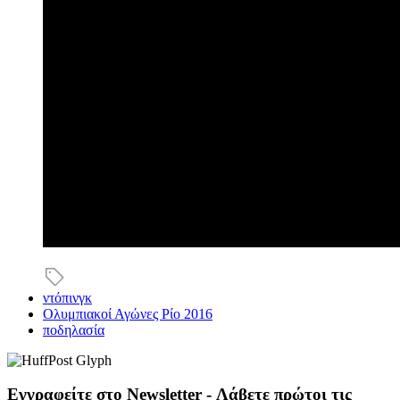
ντόπινγκ
Ολυμπιακοί Αγώνες Ρίο 2016
ποδηλασία
Εγγραφείτε στο Newsletter - Λάβετε πρώτοι τις