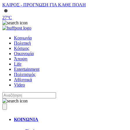
ΚΑΙΡΟΣ - ΠΡΟΓΝΩΣΗ ΓΙΑ ΚΑΘΕ ΠΟΛΗ
27
°C
Κοινωνία
Πολιτική
Κόσμος
Οικονομία
Άποψη
Life
Entertainment
Πολιτισμός
Αθλητικά
Video
ΚΟΙΝΩΝΙΑ