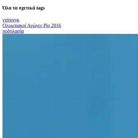
Όλα τα σχετικά tags
ντόπινγκ
Ολυμπιακοί Αγώνες Ρίο 2016
ποδηλασία