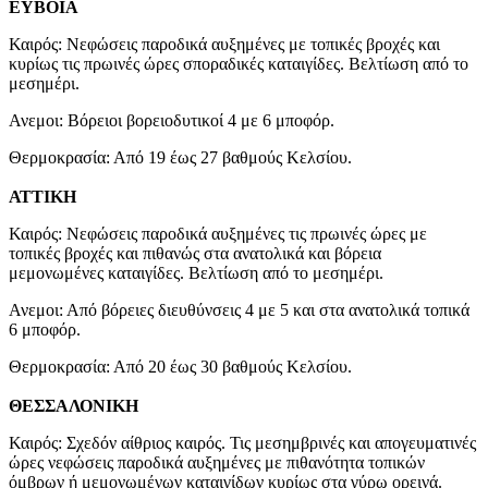
ΕΥΒΟΙΑ
Καιρός: Νεφώσεις παροδικά αυξημένες με τοπικές βροχές και
κυρίως τις πρωινές ώρες σποραδικές καταιγίδες. Βελτίωση από το
μεσημέρι.
Ανεμοι: Βόρειοι βορειοδυτικοί 4 με 6 μποφόρ.
Θερμοκρασία: Από 19 έως 27 βαθμούς Κελσίου.
ΑΤΤΙΚΗ
Καιρός: Νεφώσεις παροδικά αυξημένες τις πρωινές ώρες με
τοπικές βροχές και πιθανώς στα ανατολικά και βόρεια
μεμονωμένες καταιγίδες. Βελτίωση από το μεσημέρι.
Ανεμοι: Από βόρειες διευθύνσεις 4 με 5 και στα ανατολικά τοπικά
6 μποφόρ.
Θερμοκρασία: Από 20 έως 30 βαθμούς Κελσίου.
ΘΕΣΣΑΛΟΝΙΚΗ
Καιρός: Σχεδόν αίθριος καιρός. Τις μεσημβρινές και απογευματινές
ώρες νεφώσεις παροδικά αυξημένες με πιθανότητα τοπικών
όμβρων ή μεμονωμένων καταιγίδων κυρίως στα γύρω ορεινά.