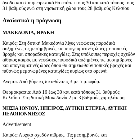
άνοδο και στα ηπειρωτικά θα φτάσει τους 30 και κατά τόπους τους
31 βαθμούς ενώ στη νησιωτική χώρα τους 28 βαθμούς Κελσίου.
Αναλυτικά η πρόγνωση
ΜΑΚΕΔΟΝΙΑ, ΘΡΑΚΗ
Καιρός: Στη δυτική Μακεδονία λίγες νεφώσεις παροδικά
αυξημένες τις μεσημβρινές και απογευματινές ώρες με τοπικές
βροχές και σποραδικές καταιγίδες. Στις υπόλοιπες περιοχές σχεδόν
αίθριος καιρός με νεφώσεις παροδικά αυξημένες τις μεσημβρινές
και απογευματινές ώρες όπου θα σημειωθούν τοπικές βροχές και
πιθανώς μεμονωμένες καταιγίδες κυρίως στα ορεινά.
Ανεμοι: Από βόρειες διευθύνσεις 3 με 5 μποφόρ.
Θερμοκρασία: Από 16 έως 30 και κατά τόπους 31 βαθμούς
Κελσίου. Στη δυτική Μακεδονία 2 με 3 βαθμούς χαμηλότερη.
ΝΗΣΙΑ ΙΟΝΙΟΥ, ΗΠΕΙΡΟΣ, ΔΥΤΙΚΗ ΣΤΕΡΕΑ, ΔΥΤΙΚΗ
ΠΕΛΟΠΟΝΝΗΣΟΣ
Advertisement
Καιρός: Αρχικά σχεδόν αίθριος. Τις μεσημβρινές και