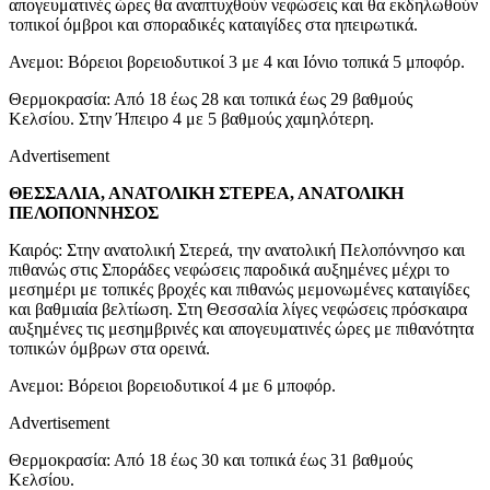
απογευματινές ώρες θα αναπτυχθούν νεφώσεις και θα εκδηλωθούν
τοπικοί όμβροι και σποραδικές καταιγίδες στα ηπειρωτικά.
Ανεμοι: Βόρειοι βορειοδυτικοί 3 με 4 και Ιόνιο τοπικά 5 μποφόρ.
Θερμοκρασία: Από 18 έως 28 και τοπικά έως 29 βαθμούς
Κελσίου. Στην Ήπειρο 4 με 5 βαθμούς χαμηλότερη.
Advertisement
ΘΕΣΣΑΛΙΑ, ΑΝΑΤΟΛΙΚΗ ΣΤΕΡΕΑ, ΑΝΑΤΟΛΙΚΗ
ΠΕΛΟΠΟΝΝΗΣΟΣ
Καιρός: Στην ανατολική Στερεά, την ανατολική Πελοπόννησο και
πιθανώς στις Σποράδες νεφώσεις παροδικά αυξημένες μέχρι το
μεσημέρι με τοπικές βροχές και πιθανώς μεμονωμένες καταιγίδες
και βαθμιαία βελτίωση. Στη Θεσσαλία λίγες νεφώσεις πρόσκαιρα
αυξημένες τις μεσημβρινές και απογευματινές ώρες με πιθανότητα
τοπικών όμβρων στα ορεινά.
Ανεμοι: Βόρειοι βορειοδυτικοί 4 με 6 μποφόρ.
Advertisement
Θερμοκρασία: Από 18 έως 30 και τοπικά έως 31 βαθμούς
Κελσίου.