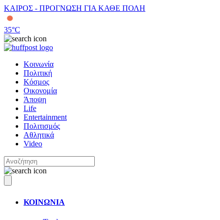
ΚΑΙΡΟΣ - ΠΡΟΓΝΩΣΗ ΓΙΑ ΚΑΘΕ ΠΟΛΗ
35
°C
Κοινωνία
Πολιτική
Κόσμος
Οικονομία
Άποψη
Life
Entertainment
Πολιτισμός
Αθλητικά
Video
ΚΟΙΝΩΝΙΑ