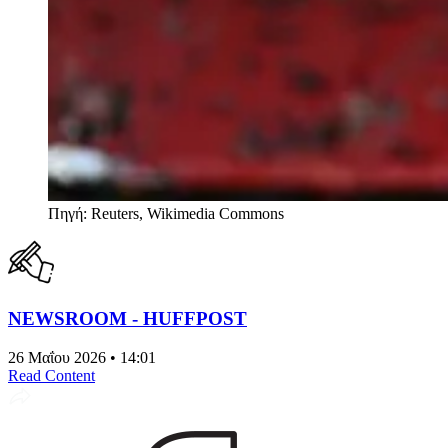
Πηγή: Reuters, Wikimedia Commons
NEWSROOM - HUFFPOST
26 Μαΐου 2026 • 14:01
Read Content