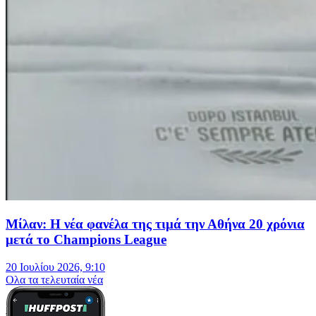
Μίλαν: Η νέα φανέλα της τιμά την Αθήνα 20 χρόνια
μετά το Champions League
20 Ιουλίου 2026, 9:10
Oλα τα τελευταία νέα