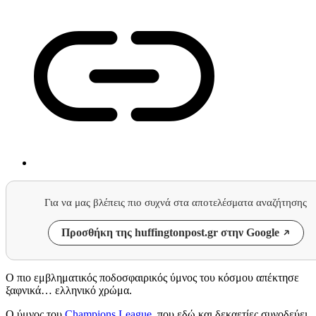
Για να μας βλέπεις πιο συχνά στα αποτελέσματα αναζήτησης
Προσθήκη της huffingtonpost.gr στην Google
Ο πιο εμβληματικός ποδοσφαιρικός ύμνος του κόσμου απέκτησε
ξαφνικά… ελληνικό χρώμα.
Ο ύμνος του
Champions League
, που εδώ και δεκαετίες συνοδεύει