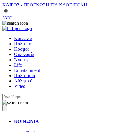
ΚΑΙΡΟΣ - ΠΡΟΓΝΩΣΗ ΓΙΑ ΚΑΘΕ ΠΟΛΗ
33
°C
Κοινωνία
Πολιτική
Κόσμος
Οικονομία
Άποψη
Life
Entertainment
Πολιτισμός
Αθλητικά
Video
ΚΟΙΝΩΝΙΑ