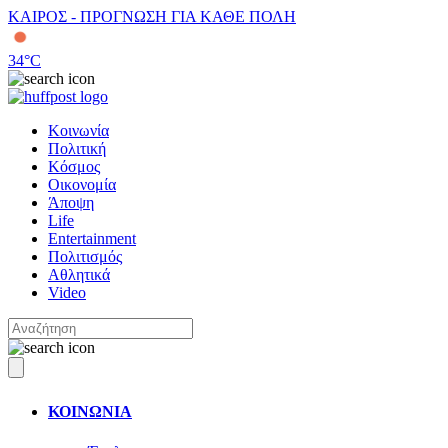
ΚΑΙΡΟΣ - ΠΡΟΓΝΩΣΗ ΓΙΑ ΚΑΘΕ ΠΟΛΗ
34
°C
Κοινωνία
Πολιτική
Κόσμος
Οικονομία
Άποψη
Life
Entertainment
Πολιτισμός
Αθλητικά
Video
ΚΟΙΝΩΝΙΑ