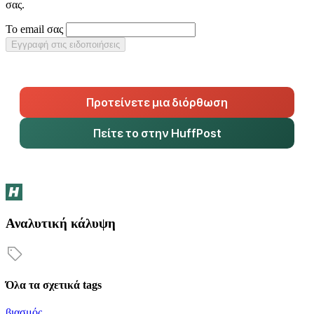
σας.
Το email σας
Εγγραφή στις ειδοποιήσεις
Προτείνετε μια διόρθωση
Πείτε το στην HuffPost
Αναλυτική κάλυψη
Όλα τα σχετικά tags
βιασμός