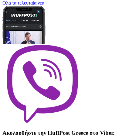
Oλα τα τελευταία νέα
Ακολουθήστε την HuffPost Greece στο Viber.