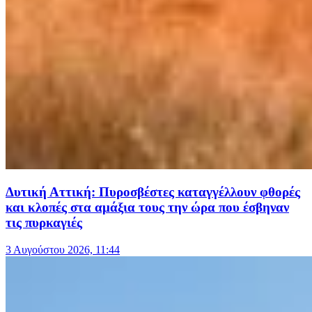
Δυτική Αττική: Πυροσβέστες καταγγέλλουν φθορές
και κλοπές στα αμάξια τους την ώρα που έσβηναν
τις πυρκαγιές
3 Αυγούστου 2026, 11:44