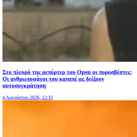
Στο πλευρό της ρεπόρτερ του Open οι πυροσβέστες:
Οι ανθρωποφάγοι του καναπέ ας δείξουν
αυτοσυγκράτηση
4 Αυγούστου 2026, 12:35