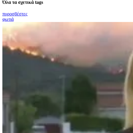
Όλα τα σχετικά tags
πυροσβέστες
φωτιά