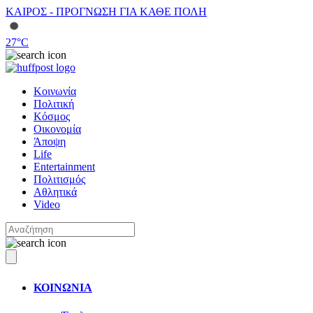
ΚΑΙΡΟΣ - ΠΡΟΓΝΩΣΗ ΓΙΑ ΚΑΘΕ ΠΟΛΗ
27
°C
Κοινωνία
Πολιτική
Κόσμος
Οικονομία
Άποψη
Life
Entertainment
Πολιτισμός
Αθλητικά
Video
ΚΟΙΝΩΝΙΑ