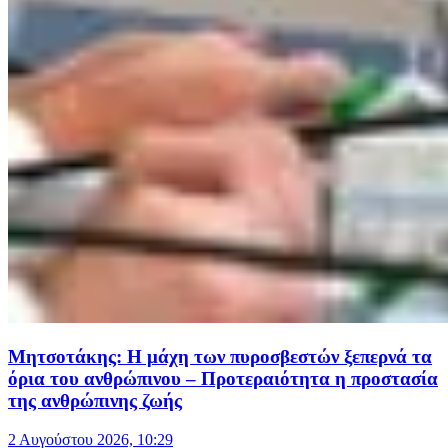
Μητσοτάκης: Η μάχη των πυροσβεστών ξεπερνά τα
όρια του ανθρώπινου – Προτεραιότητα η προστασία
της ανθρώπινης ζωής
2 Αυγούστου 2026, 10:29