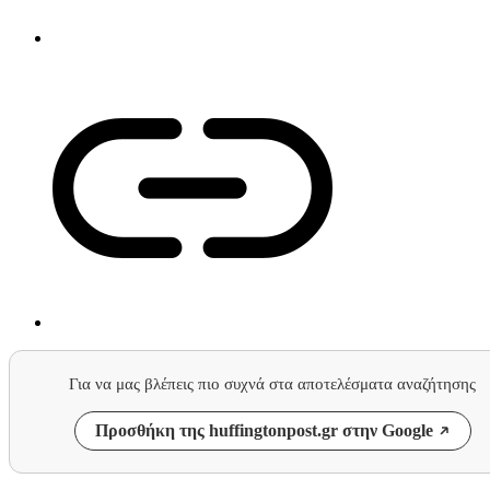
Για να μας βλέπεις πιο συχνά στα αποτελέσματα αναζήτησης
Προσθήκη της huffingtonpost.gr στην Google