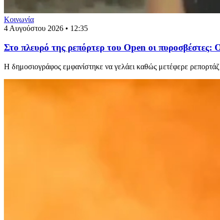
Κοινωνία
4 Αυγούστου 2026 • 12:35
Στο πλευρό της ρεπόρτερ του Open οι πυροσβέστες:
Η δημοσιογράφος εμφανίστηκε να γελάει καθώς μετέφερε ρεπορτάζ 