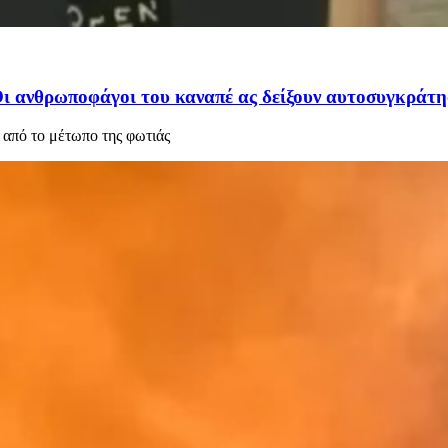
 Οι ανθρωποφάγοι του καναπέ ας δείξουν αυτοσυγκράτ
από το μέτωπο της φωτιάς