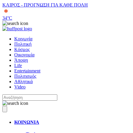
ΚΑΙΡΟΣ - ΠΡΟΓΝΩΣΗ ΓΙΑ ΚΑΘΕ ΠΟΛΗ
34
°C
Κοινωνία
Πολιτική
Κόσμος
Οικονομία
Άποψη
Life
Entertainment
Πολιτισμός
Αθλητικά
Video
ΚΟΙΝΩΝΙΑ