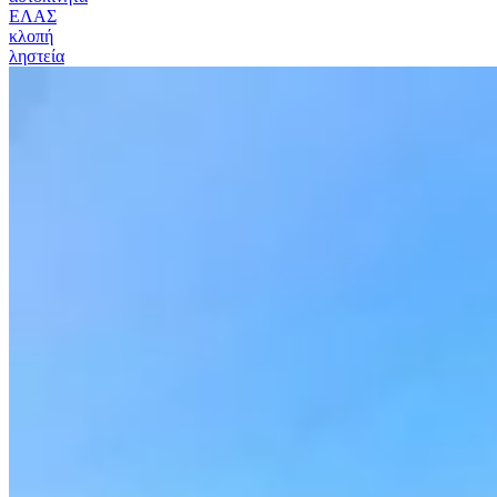
ΕΛΑΣ
κλοπή
ληστεία