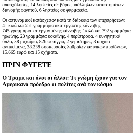
απασχόλησης, 14 ληστείες σε βάρος υπάλληλων καταστημάτων
διανομής φαγητού, 6 ληστείες σε φαρμακεία.
Οι αστυνομικοί κατάσχεσαν κατά τη διάρκεια των επιχειρήσεων:
41 κιλά και 551 γραμμάρια ακατέργαστης κάνναβης,
745 γραμμάρια κατεργασμένης κάνναβης, 1κιλό και 792 γραμμάρια
ηρωίνης, 23 γραμμάρια κοκαΐνης, 4 περίστροφα, 4 κυνηγητικά
όπλα, 38 μαχαίρια, 826 φυσίγγια, 2 γεμιστήρες, 3 αρχαία
αντικείμενα, 38.238 συσκευασίες λαθραίων καπνικών προϊόντων,
15.665 ευρώ και 15 οχήματα.
ΠΡΙΝ ΦΥΓΕΤΕ
Ο Τραμπ και όλοι οι άλλοι: Τι γνώμη έχουν για τον
Αμερικανό πρόεδρο οι πολίτες ανά τον κόσμο