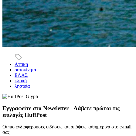
Αττική
αυτοκίνητα
ΕΛΑΣ
κλοπή
ληστεία
Εγγραφείτε στο Newsletter - Λάβετε πρώτοι τις
επιλογές HuffPost
Οι πιο ενδιαφέρουσες ειδήσεις και απόψεις καθημερινά στο e-mail
σας.