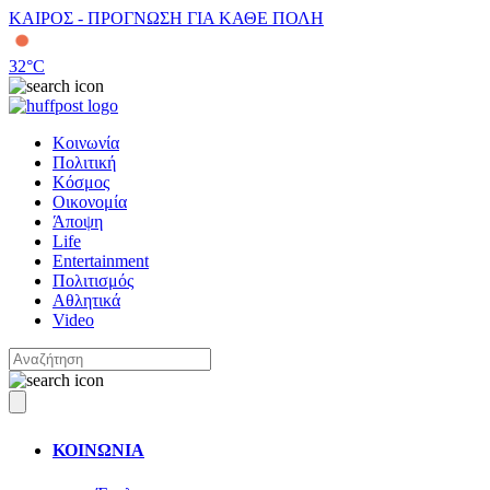
ΚΑΙΡΟΣ - ΠΡΟΓΝΩΣΗ ΓΙΑ ΚΑΘΕ ΠΟΛΗ
32
°C
Κοινωνία
Πολιτική
Κόσμος
Οικονομία
Άποψη
Life
Entertainment
Πολιτισμός
Αθλητικά
Video
ΚΟΙΝΩΝΙΑ