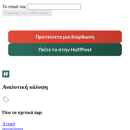
Το email σας
Εγγραφή στις ειδοποιήσεις
Προτείνετε μια διόρθωση
Πείτε το στην HuffPost
Αναλυτική κάλυψη
Όλα τα σχετικά tags
Αττική
αυτοκίνητα