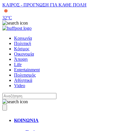
ΚΑΙΡΟΣ - ΠΡΟΓΝΩΣΗ ΓΙΑ ΚΑΘΕ ΠΟΛΗ
32
°C
Κοινωνία
Πολιτική
Κόσμος
Οικονομία
Άποψη
Life
Entertainment
Πολιτισμός
Αθλητικά
Video
ΚΟΙΝΩΝΙΑ