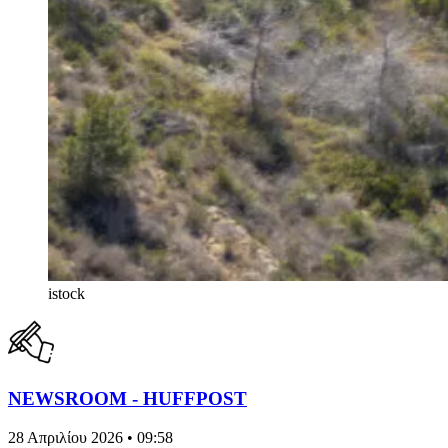
istock
NEWSROOM - HUFFPOST
28 Απριλίου 2026 • 09:58