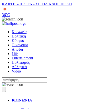
ΚΑΙΡΟΣ - ΠΡΟΓΝΩΣΗ ΓΙΑ ΚΑΘΕ ΠΟΛΗ
36
°C
Κοινωνία
Πολιτική
Κόσμος
Οικονομία
Άποψη
Life
Entertainment
Πολιτισμός
Αθλητικά
Video
ΚΟΙΝΩΝΙΑ