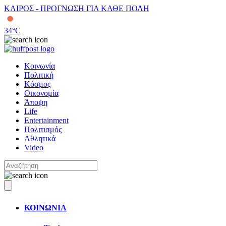
ΚΑΙΡΟΣ - ΠΡΟΓΝΩΣΗ ΓΙΑ ΚΑΘΕ ΠΟΛΗ
34
°C
Κοινωνία
Πολιτική
Κόσμος
Οικονομία
Άποψη
Life
Entertainment
Πολιτισμός
Αθλητικά
Video
ΚΟΙΝΩΝΙΑ