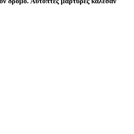
τον δρόμο. Αυτόπτες μάρτυρες κάλεσαν