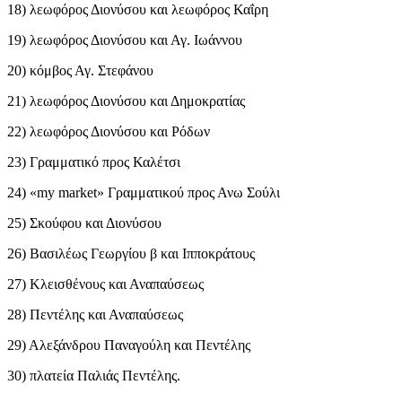
18) λεωφόρος Διονύσου και λεωφόρος Καΐρη
19) λεωφόρος Διονύσου και Αγ. Ιωάννου
20) κόμβος Αγ. Στεφάνου
21) λεωφόρος Διονύσου και Δημοκρατίας
22) λεωφόρος Διονύσου και Ρόδων
23) Γραμματικό προς Καλέτσι
24) «my market» Γραμματικού προς Ανω Σούλι
25) Σκούφου και Διονύσου
26) Βασιλέως Γεωργίου β και Ιπποκράτους
27) Κλεισθένους και Αναπαύσεως
28) Πεντέλης και Αναπαύσεως
29) Αλεξάνδρου Παναγούλη και Πεντέλης
30) πλατεία Παλιάς Πεντέλης.