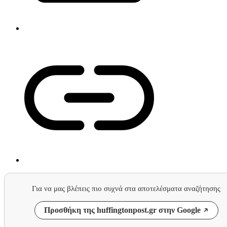
Για να μας βλέπεις πιο συχνά στα αποτελέσματα αναζήτησης
Προσθήκη της huffingtonpost.gr στην Google