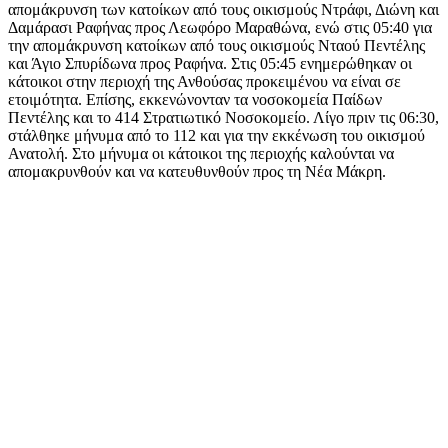
απομάκρυνση των κατοίκων από τους οικισμούς Ντράφι, Διώνη και
Δαμάρασι Ραφήνας προς Λεωφόρο Μαραθώνα, ενώ στις 05:40 για
την απομάκρυνση κατοίκων από τους οικισμούς Νταού Πεντέλης
και Άγιο Σπυρίδωνα προς Ραφήνα. Στις 05:45 ενημερώθηκαν οι
κάτοικοι στην περιοχή της Ανθούσας προκειμένου να είναι σε
ετοιμότητα. Επίσης, εκκενώνονταν τα νοσοκομεία Παίδων
Πεντέλης και το 414 Στρατιωτικό Νοσοκομείο. Λίγο πριν τις 06:30,
στάλθηκε μήνυμα από το 112 και για την εκκένωση του οικισμού
Ανατολή. Στο μήνυμα οι κάτοικοι της περιοχής καλούνται να
απομακρυνθούν και να κατευθυνθούν προς τη Νέα Μάκρη.