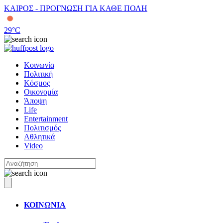
ΚΑΙΡΟΣ - ΠΡΟΓΝΩΣΗ ΓΙΑ ΚΑΘΕ ΠΟΛΗ
29
°C
Κοινωνία
Πολιτική
Κόσμος
Οικονομία
Άποψη
Life
Entertainment
Πολιτισμός
Αθλητικά
Video
ΚΟΙΝΩΝΙΑ