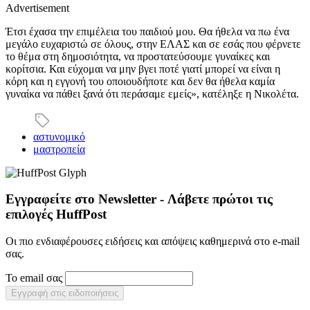
Advertisement
Έτσι έχασα την επιμέλεια του παιδιού μου. Θα ήθελα να πω ένα
μεγάλο ευχαριστώ σε όλους, στην ΕΛΑΣ και σε εσάς που φέρνετε
το θέμα στη δημοσιότητα, να προστατεύσουμε γυναίκες και
κορίτσια. Και εύχομαι να μην βγει ποτέ γιατί μπορεί να είναι η
κόρη και η εγγονή του οποιουδήποτε και δεν θα ήθελα καμία
γυναίκα να πάθει ξανά ότι περάσαμε εμείς», κατέληξε η Νικολέτα.
αστυνομικό
μαστροπεία
Εγγραφείτε στο Newsletter - Λάβετε πρώτοι τις
επιλογές HuffPost
Οι πιο ενδιαφέρουσες ειδήσεις και απόψεις καθημερινά στο e-mail
σας.
Το email σας
Εγγραφή στις ειδοποιήσεις