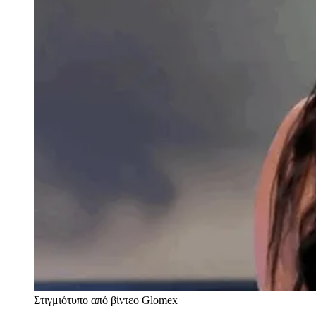
Στιγμιότυπο από βίντεο Glomex