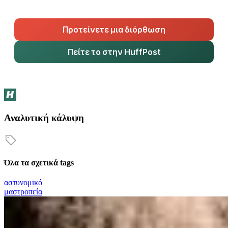
Προτείνετε μια διόρθωση
Πείτε το στην HuffPost
Αναλυτική κάλυψη
Όλα τα σχετικά tags
αστυνομικό
μαστροπεία