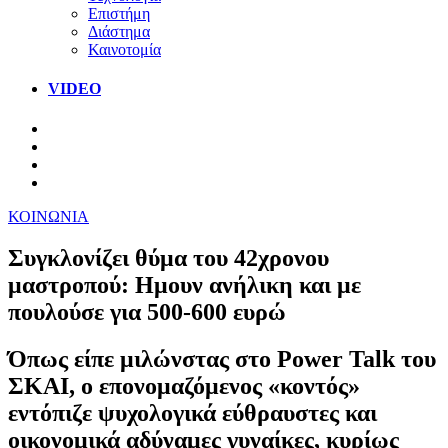
Επιστήμη
Διάστημα
Καινοτομία
VIDEO
ΚΟΙΝΩΝΙΑ
Συγκλονίζει θύμα του 42χρονου
μαστροπού: Ημουν ανήλικη και με
πουλούσε για 500-600 ευρώ
Όπως είπε μιλώνστας στο Power Talk του
ΣΚΑΙ, ο επονομαζόμενος «κοντός»
εντόπιζε ψυχολογικά εύθραυστες και
οικονομικά αδύναμες γυναίκες, κυρίως