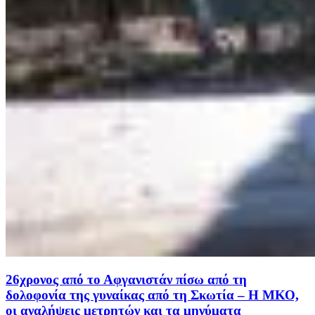
26χρονος από το Αφγανιστάν πίσω από τη
δολοφονία της γυναίκας από τη Σκωτία – Η ΜΚΟ,
οι αναλήψεις μετρητών και τα μηνύματα