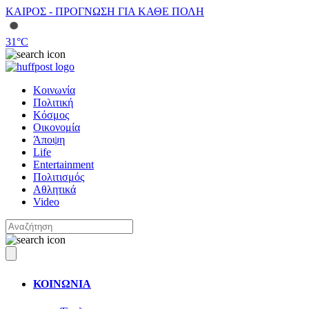
ΚΑΙΡΟΣ - ΠΡΟΓΝΩΣΗ ΓΙΑ ΚΑΘΕ ΠΟΛΗ
31
°C
Κοινωνία
Πολιτική
Κόσμος
Οικονομία
Άποψη
Life
Entertainment
Πολιτισμός
Αθλητικά
Video
ΚΟΙΝΩΝΙΑ