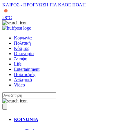
ΚΑΙΡΟΣ - ΠΡΟΓΝΩΣΗ ΓΙΑ ΚΑΘΕ ΠΟΛΗ
28
°C
Κοινωνία
Πολιτική
Κόσμος
Οικονομία
Άποψη
Life
Entertainment
Πολιτισμός
Αθλητικά
Video
ΚΟΙΝΩΝΙΑ