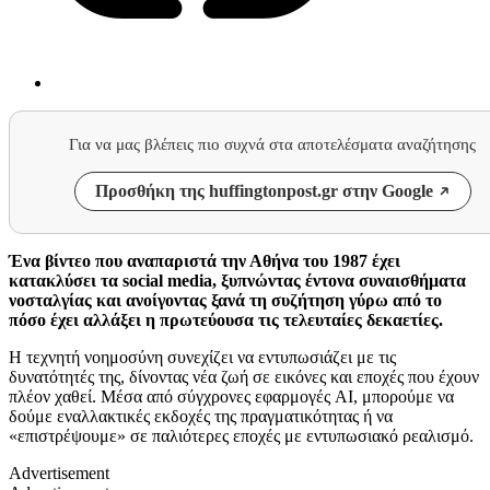
Για να μας βλέπεις πιο συχνά στα αποτελέσματα αναζήτησης
Προσθήκη της huffingtonpost.gr στην Google
Ένα βίντεο που αναπαριστά την Αθήνα του 1987 έχει
κατακλύσει τα social media, ξυπνώντας έντονα συναισθήματα
νοσταλγίας και ανοίγοντας ξανά τη συζήτηση γύρω από το
πόσο έχει αλλάξει η πρωτεύουσα τις τελευταίες δεκαετίες.
Η τεχνητή νοημοσύνη συνεχίζει να εντυπωσιάζει με τις
δυνατότητές της, δίνοντας νέα ζωή σε εικόνες και εποχές που έχουν
πλέον χαθεί. Μέσα από σύγχρονες εφαρμογές AI, μπορούμε να
δούμε εναλλακτικές εκδοχές της πραγματικότητας ή να
«επιστρέψουμε» σε παλιότερες εποχές με εντυπωσιακό ρεαλισμό.
Advertisement