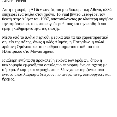
Advertisement
Αυτή τη φορά, η AI δεν φαντάζεται μια διαφορετική Αθήνα, αλλά
επιχειρεί ένα ταξίδι στον χρόνο. Το viral βίντεο μεταφέρει τον
θεατή στην Αθήνα του 1987, αποτυπώνοντας με ιδιαίτερη ακρίβεια
την ατμόσφαιρα, τους πιο αργούς ρυθμούς και την αισθητά πιο
ήρεμη καθημερινότητα της εποχής.
Μέσα από τα πλάνα περνούν μερικά από τα πιο χαρακτηριστικά
σημεία της πόλης, όπως η οδός Αθηνάς, η Πατησίων, η παλιά
πράσινη Ομόνοια και το υπαίθριο τμήμα του σταθμού του
Ηλεκτρικού στο Μοναστηράκι.
Ιδιαίτερη εντύπωση προκαλεί η εικόνα των δρόμων, όπου η
κυκλοφορία εμφανίζεται σαφώς πιο περιορισμένη σε σχέση με
σήμερα. Ακόμη και περιοχές που πλέον χαρακτηρίζονται από
έντονο μποτιλιάρισμα δείχνουν πιο ανθρώπινες, λειτουργικές και
ήρεμες.