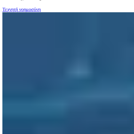
Τεχνητή νοημοσύνη