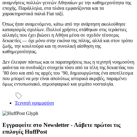
αναμνήσεις πολλών γενεών Αθηναίων με την καθημερινότητα της
εποχής. Παράλληλα, στα πλάνα εμφανίζονται και τα
χαρακτηριστικά παλιά Fiat ταξί.
Όπως ήταν αναμενόμενο, κάτω από την ανάρτηση ακολούθησε
καταιγισμός σχολίων. Πολλοί χρήστες στάθηκαν στις τεράστιες
αλλαγές που έχει βιώσει η Αθήνα μέσα σε σχεδόν τέσσερις
δεκαετίες — όχι μόνο στην εικόνα της πόλης, αλλά και στον τρόπο
ζωής, την κουλτούρα και τη συνολική αίσθηση της
καθημερινότητας.
Δεν έλειψαν πάντως και οι παρατηρήσεις πως η τεχνητή νοημοσύνη
φαίνεται να συνδυάζει στοιχεία τόσο από τα τέλη της δεκαετίας του
’80 όσο και από τις αρχές του ’90, δημιουργώντας ένα αποτέλεσμα
που μπορεί να μην είναι απολύτως ιστορικά ακριβές, παραμένει
όμως εντυπωσιακό, ατμοσφαιρικό και γεμάτο νοσταλγία.
Τεχνητή νοημοσύνη
Εγγραφείτε στο Newsletter - Λάβετε πρώτοι τις
επιλογές HuffPost