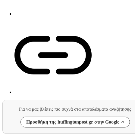
Για να μας βλέπεις πιο συχνά στα αποτελέσματα αναζήτησης
Προσθήκη της huffingtonpost.gr στην Google