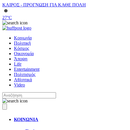
ΚΑΙΡΟΣ - ΠΡΟΓΝΩΣΗ ΓΙΑ ΚΑΘΕ ΠΟΛΗ
27
°C
Κοινωνία
Πολιτική
Κόσμος
Οικονομία
Άποψη
Life
Entertainment
Πολιτισμός
Αθλητικά
Video
ΚΟΙΝΩΝΙΑ