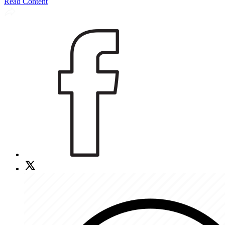
Read Content